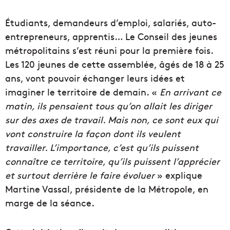
Étudiants, demandeurs d’emploi, salariés, auto-
entrepreneurs, apprentis… Le Conseil des jeunes
métropolitains s’est réuni pour la première fois.
Les 120 jeunes de cette assemblée, âgés de 18 à 25
ans, vont pouvoir échanger leurs idées et
imaginer le territoire de demain. «
En arrivant ce
matin, ils pensaient tous qu’on allait les diriger
sur des axes de travail. Mais non, ce sont eux qui
vont construire la façon dont ils veulent
travailler. L’importance, c’est qu’ils puissent
connaître ce territoire, qu’ils puissent l’apprécier
et surtout derrière le faire évoluer
» explique
Martine Vassal, présidente de la Métropole, en
marge de la séance.