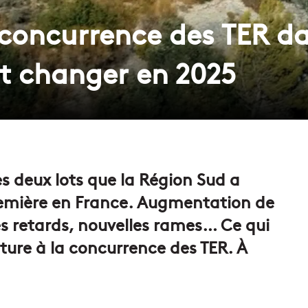
 concurrence des TER da
it changer en 2025
s deux lots que la Région Sud a
remière en France. Augmentation de
es retards, nouvelles rames… Ce qui
ture à la concurrence des TER. À