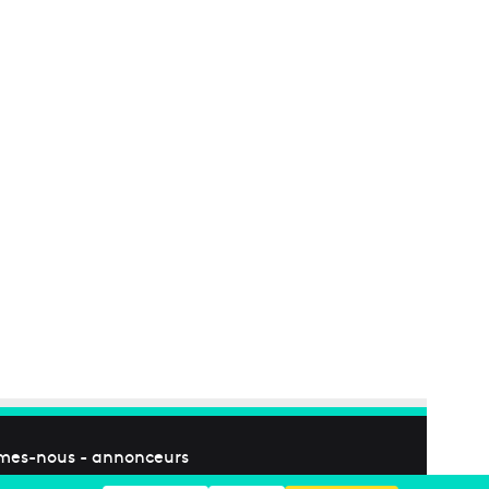
mes-nous
-
annonceurs