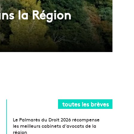
ns la Région
toutes les brèves
Le Palmarès du Droit 2026 récompense
les meilleurs cabinets d’avocats de la
région