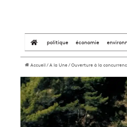
élément de menu
politique
économie
environ
Accueil
/
A la Une
/
Ouverture à la concurrenc