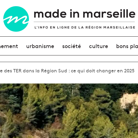
nement
urbanisme
société
culture
bons pl
e des TER dans la Région Sud : ce qui doit changer en 2025