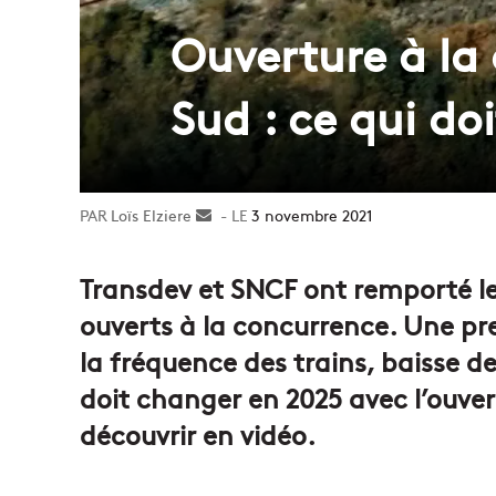
Ouverture à la
Sud : ce qui do
Loïs Elziere
Envoyer
3 novembre 2021
un
courriel
Transdev et SNCF ont remporté le
ouverts à la concurrence. Une p
la fréquence des trains, baisse d
doit changer en 2025 avec l’ouver
découvrir en vidéo.