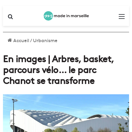
Rechercher
Me
Accueil
/
Urbanisme
En images | Arbres, basket,
parcours vélo… le parc
Chanot se transforme