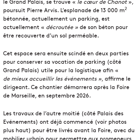
le Grand Palais, se trouve «
le cœur de Chanot
»,
2
poursuit Pierre Arvis. L’esplanade de 13 000 m
bétonnée, actuellement un parking, est
actuellement «
décroutée »
de son béton pour
être recouverte d’un sol perméable.
Cet espace sera ensuite scindé en deux parties
pour conserver sa vocation de parking (côté
Grand Palais) utile pour la logistique afin «
de mieux accueillir les événements »
, affirme le
dirigeant. Ce chantier démarrera après la Foire
de Marseille, en septembre 2026.
Les travaux de l’autre moitié (côté Palais des
Evénements) ont déjà commencé (voir photos
plus haut) pour être livrés avant la Foire, avec du
mobilier urbain pour permettre aux promeneurs