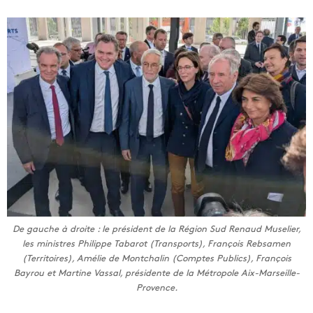
De gauche à droite : le président de la Région Sud Renaud Muselier,
les ministres Philippe Tabarot (Transports), François Rebsamen
(Territoires), Amélie de Montchalin (Comptes Publics), François
Bayrou et Martine Vassal, présidente de la Métropole Aix-Marseille-
Provence.