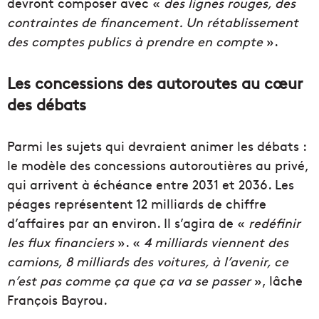
devront composer avec «
des lignes rouges, des
contraintes de financement. Un
rétablissement
des comptes publics à prendre en compte
».
Les concessions des autoroutes au cœur
des débats
Parmi les sujets qui devraient animer les débats :
le modèle des concessions autoroutières au privé,
qui arrivent à échéance entre 2031 et 2036. Les
péages représentent 12 milliards de chiffre
d’affaires par an environ. Il s’agira de «
redéfinir
les flux financiers
». «
4 milliards viennent des
camions, 8 milliards des voitures, à l’avenir, ce
n’est pas comme ça que ça va se passer
», lâche
François Bayrou.