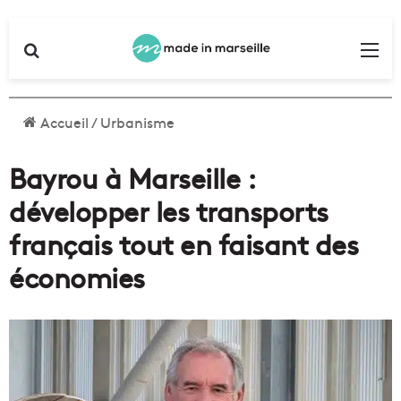
Rechercher
Me
Accueil
/
Urbanisme
Bayrou à Marseille :
développer les transports
français tout en faisant des
économies