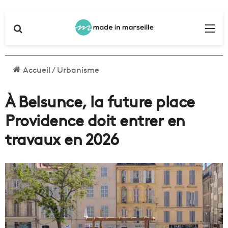
Rechercher
Me
Accueil
/
Urbanisme
À Belsunce, la future place
Providence doit entrer en
travaux en 2026