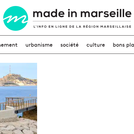
nement
urbanisme
société
culture
bons pl