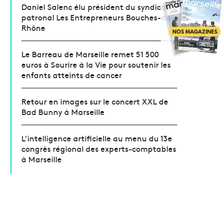
Daniel Salenc élu président du syndicat
patronal Les Entrepreneurs Bouches-du-
Rhône
Le Barreau de Marseille remet 51 500
euros à Sourire à la Vie pour soutenir les
enfants atteints de cancer
Retour en images sur le concert XXL de
Bad Bunny à Marseille
L’intelligence artificielle au menu du 13e
congrès régional des experts-comptables
à Marseille