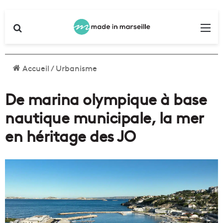
Rechercher
Me
Accueil
/
Urbanisme
De marina olympique à base
nautique municipale, la mer
en héritage des JO