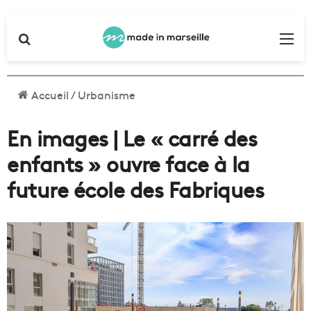
Rechercher
Me
Accueil
/
Urbanisme
En images | Le « carré des
enfants » ouvre face à la
future école des Fabriques