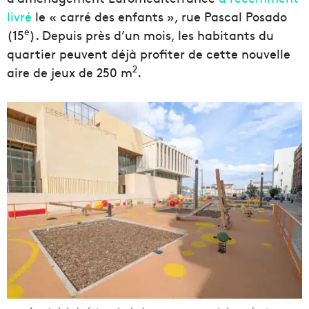
livré
le « carré des enfants », rue Pascal Posado
e
(15
). Depuis près d’un mois, les habitants du
quartier peuvent déjà profiter de cette nouvelle
2
aire de jeux de 250 m
.