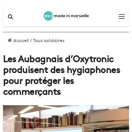
Rechercher
Me
Accueil
/
Tous solidaires
Les Aubagnais d’Oxytronic
produisent des hygiaphones
pour protéger les
commerçants