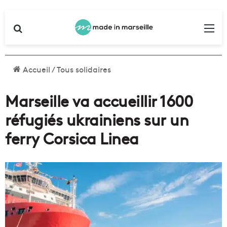
Rechercher
Me
Accueil
/
Tous solidaires
Marseille va accueillir 1600
réfugiés ukrainiens sur un
ferry Corsica Linea