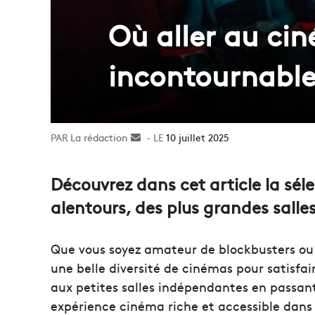
Où aller au cin
incontournable
La rédaction
Envoyer
10 juillet 2025
un
courriel
Découvrez dans cet article la sél
alentours, des plus grandes salles
Que vous soyez amateur de blockbusters ou 
une belle diversité de cinémas pour satisfa
aux petites salles indépendantes en passant p
expérience cinéma riche et accessible dans 