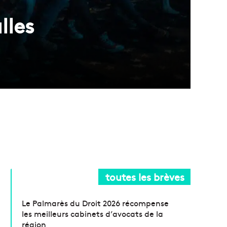
lles
toutes les brèves
Le Palmarès du Droit 2026 récompense
les meilleurs cabinets d’avocats de la
région