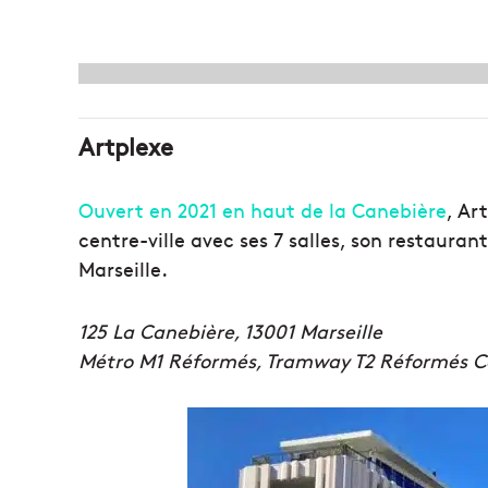
Artplexe
Ouvert en 2021 en haut de la Canebière
, Ar
centre-ville avec ses 7 salles, son restaura
Marseille.
125 La Canebière, 13001 Marseille
Métro M1 Réformés, Tramway T2 Réformés C