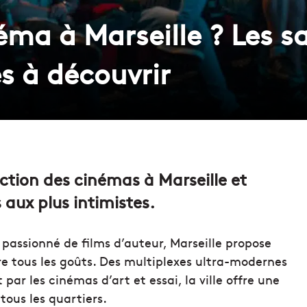
éma à Marseille ? Les sa
s à découvrir
ection des cinémas à Marseille et
 aux plus intimistes.
passionné de films d’auteur, Marseille propose
ire tous les goûts. Des multiplexes ultra-modernes
ar les cinémas d’art et essai, la ville offre une
tous les quartiers.