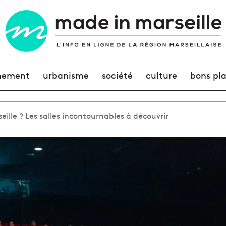
nement
urbanisme
société
culture
bons pl
ille ? Les salles incontournables à découvrir