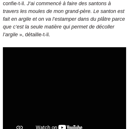
confie-t-il.
J’ai commencé à faire des santons à
travers les moules de mon grand-père. Le santon est
fait en argile et on va l’estamper dans du plâtre parce
que c’est la seule matière qui permet de décoller
l’argile
», détaille-t-il.