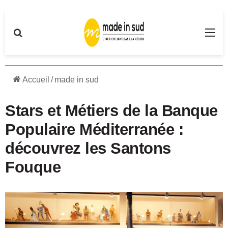
Rechercher
Me
Accueil
/
made in sud
Stars et Métiers de la Banque
Populaire Méditerranée :
découvrez les Santons
Fouque