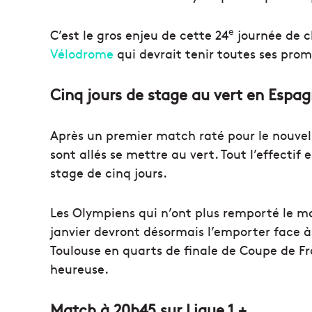
e
C’est le gros enjeu de cette 24
journée de 
Vélodrome
qui devrait tenir toutes ses prom
Cinq jours de stage au vert en Espa
Après un premier match raté pour le nouvel 
sont allés se mettre au vert. Tout l’effectif
stage de cinq jours.
Les Olympiens qui n’ont plus remporté le 
janvier devront désormais l’emporter face à 
Toulouse en quarts de finale de Coupe de Fr
heureuse.
Match à 20h45 sur Ligue 1 +