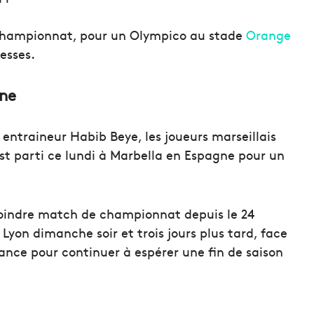
championnat, pour un Olympico au stade
Orange
esses.
gne
entraineur Habib Beye, les joueurs marseillais
 est parti ce lundi à Marbella en Espagne pour un
moindre match de championnat depuis le 24
Lyon dimanche soir et trois jours plus tard, face
ance pour continuer à espérer une fin de saison