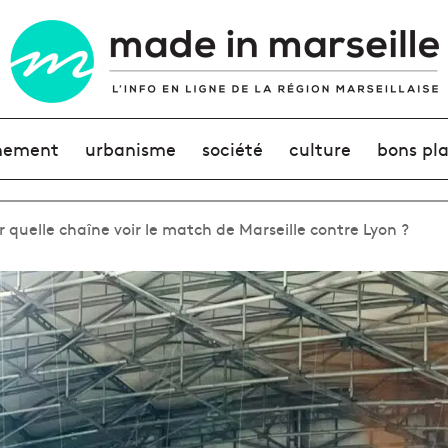
nement
urbanisme
société
culture
bons pl
r quelle chaîne voir le match de Marseille contre Lyon ?