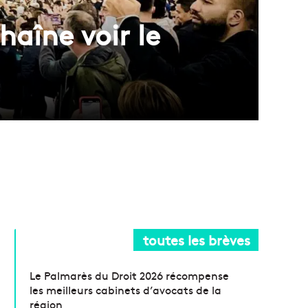
haîne voir le
toutes les brèves
Le Palmarès du Droit 2026 récompense
les meilleurs cabinets d’avocats de la
région