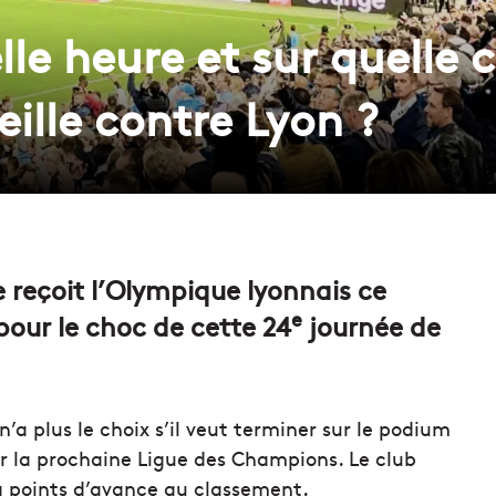
lle heure et sur quelle c
ille contre Lyon ?
 reçoit l’Olympique lyonnais ce
e
our le choc de cette 24
journée de
’a plus le choix s’il veut terminer sur le podium
ur la prochaine Ligue des Champions. Le club
q points d’avance au classement.