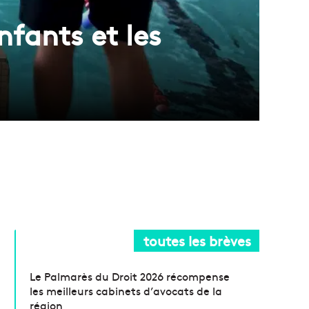
nfants et les
toutes les brèves
Le Palmarès du Droit 2026 récompense
les meilleurs cabinets d’avocats de la
région