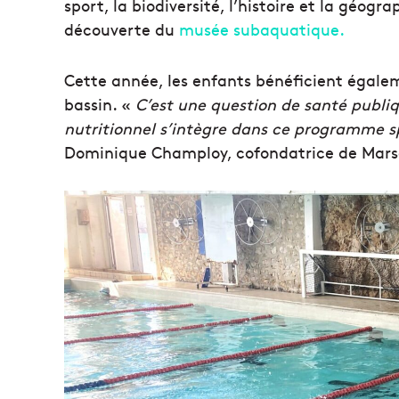
sport, la biodiversité, l’histoire et la géogr
découverte du
musée subaquatique.
Cette année, les enfants bénéficient égalem
bassin. «
C’est une question de santé publiqu
nutritionnel s’intègre dans ce programme s
Dominique Champloy, cofondatrice de Marsei