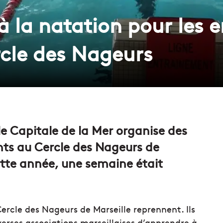
 à la natation pour les e
cle des Nageurs
le Capitale de la Mer organise des
nts au Cercle des Nageurs de
cette année, une semaine était
 Cercle des Nageurs de Marseille reprennent. Ils
verses associations marseillaises d’apprendre à