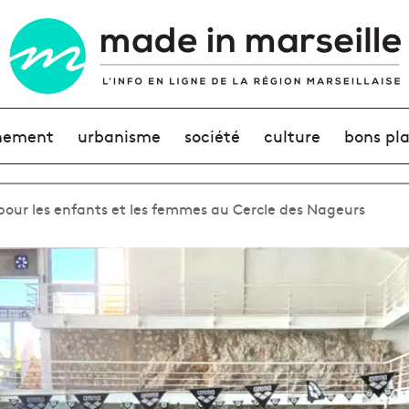
nement
urbanisme
société
culture
bons pl
n pour les enfants et les femmes au Cercle des Nageurs