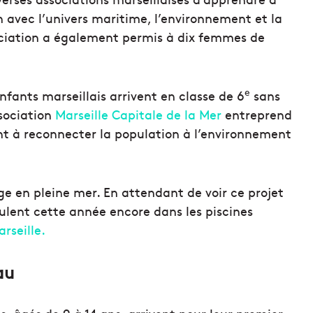
en avec l’univers maritime, l’environnement et la
ssociation a également permis à dix femmes de
e
fants marseillais arrivent en classe de 6
sans
ssociation
Marseille Capitale de la Mer
entreprend
nt à reconnecter la population à l’environnement
age en pleine mer. En attendant de voir ce projet
oulent cette année encore dans les piscines
rseille.
au