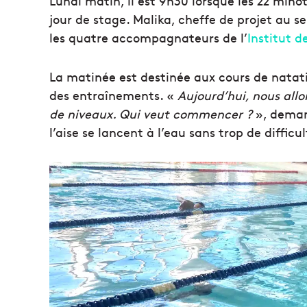
Lundi matin, il est 9h30 lorsque les 22 minot
jour de stage. Malika, cheffe de projet au se
les quatre accompagnateurs de l’
Institut d
La matinée est destinée aux cours de natati
des entraînements. «
Aujourd’hui, nous allo
de niveaux. Qui veut commencer ?
», deman
l’aise se lancent à l’eau sans trop de difficul