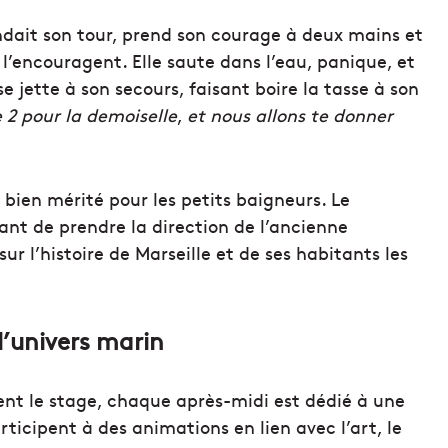
endait son tour, prend son courage à deux mains et
 l’encouragent. Elle saute dans l’eau, panique, et
e jette à son secours, faisant boire la tasse à son
 2 pour la demoiselle
,
et nous allons te donner
 bien mérité pour les petits baigneurs. Le
ant de prendre la direction de l’ancienne
ur l’histoire de Marseille et de ses habitants les
 l’univers marin
ent le stage, chaque après-midi est dédié à une
ticipent à des animations en lien avec l’art, le