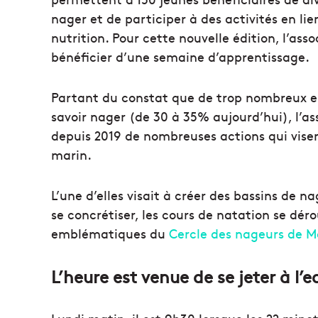
nager et de participer à des activités en li
nutrition. Pour cette nouvelle édition, l’a
bénéficier d’une semaine d’apprentissage.
Partant du constat que de trop nombreux en
savoir nager (de 30 à 35% aujourd’hui), l’a
depuis 2019 de nombreuses actions qui vise
marin.
L’une d’elles visait à créer des bassins de n
se concrétiser, les cours de natation se dér
emblématiques du
Cercle des nageurs de Ma
L’heure est venue de se jeter à l’e