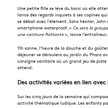
Une petite fille se lève du banc où elle att
lance des regards inquiets à ses copines qui
se débat avec l’élément. Sans hésiter, John s
smartphone waterproof. «
Ce sera le groupe
une ceinture flottante
», lance l’entraîneur.
11h sonne, l’heure de la douche et du goûter
déjeuner se déroulera au jardin du Pharo av
consigne sanitaire où un grand jeu de piste s
attend.
Des activités variées en lien avec
Sur les cinq jours de la semaine qui compos
activité thématique ludique. Les enfants par