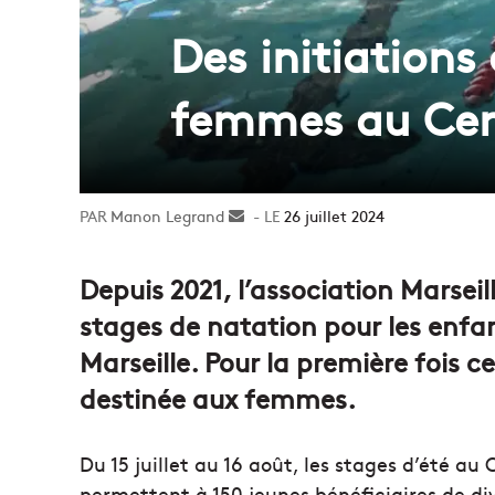
Des initiations
femmes au Cer
Manon Legrand
Envoyer
26 juillet 2024
un
courriel
Depuis 2021, l’association Marseil
stages de natation pour les enfa
Marseille. Pour la première fois 
destinée aux femmes.
Du 15 juillet au 16 août, les stages d’été au
permettent à 150 jeunes bénéficiaires de di