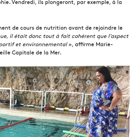
aphie. Vendredi, ils plongeront, par exemple, à la
ent de cours de nutrition avant de rejoindre le
e, il était donc tout à fait cohérent que l’aspect
portif et environnemental
», affirme Marie-
lle Capitale de la Mer.