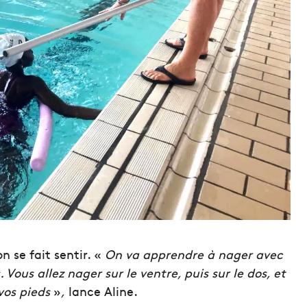
n se fait sentir. «
On va apprendre à nager avec
 Vous allez nager sur le ventre, puis sur le dos, et
 vos pieds
»
,
lance Aline.