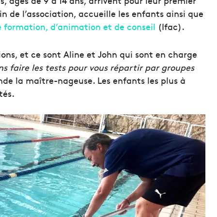
s, âgés de 9 à 14 ans, arrivent pour leur premier
in de l’association, accueille les enfants ainsi que
e formation, d’animation et de conseil
(Ifac).
ons, et ce sont Aline et John qui sont en charge
ns faire les tests pour vous répartir par groupes
de la maître-nageuse. Les enfants les plus à
tés.