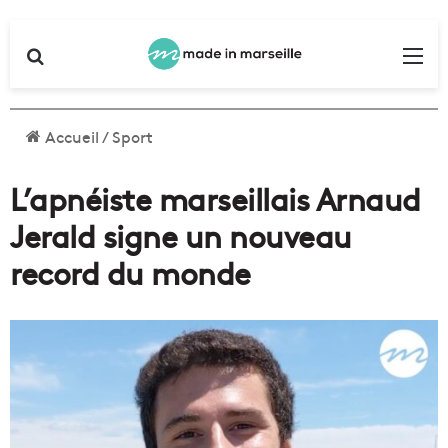
Rechercher
Me
Accueil
/
Sport
L’apnéiste marseillais Arnaud
Jerald signe un nouveau
record du monde