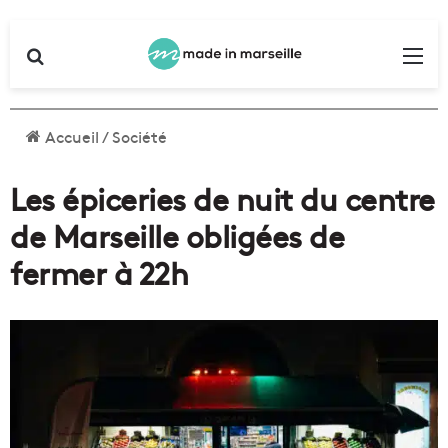
Rechercher
Me
Accueil
/
Société
Les épiceries de nuit du centre
de Marseille obligées de
fermer à 22h