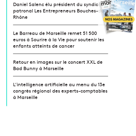
Daniel Salenc élu président du syndicat
patronal Les Entrepreneurs Bouches-du-
Rhône
Le Barreau de Marseille remet 51 500
euros à Sourire à la Vie pour soutenir les
enfants atteints de cancer
Retour en images sur le concert XXL de
Bad Bunny à Marseille
L’intelligence artificielle au menu du 13e
congrès régional des experts-comptables
à Marseille