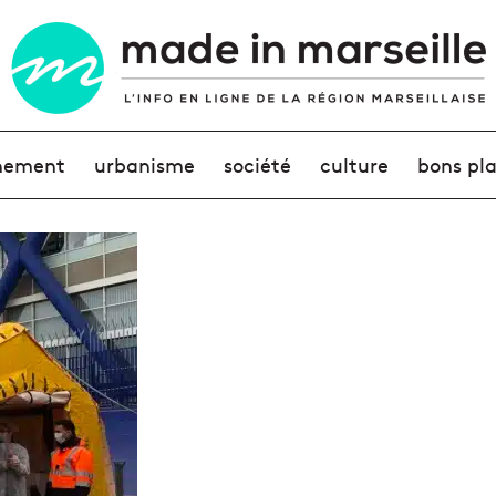
nement
urbanisme
société
culture
bons pl