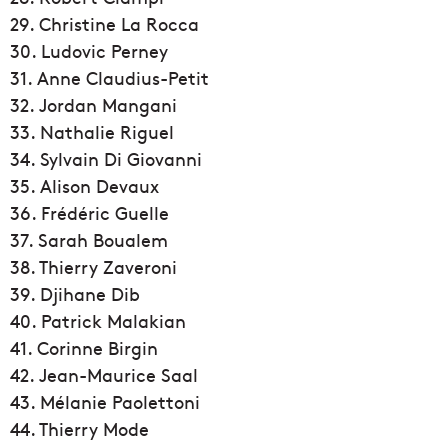
29. Christine La Rocca
30. Ludovic Perney
31. Anne Claudius-Petit
32. Jordan Mangani
33. Nathalie Riguel
34. Sylvain Di Giovanni
35. Alison Devaux
36. Frédéric Guelle
37. Sarah Boualem
38. Thierry Zaveroni
39. Djihane Dib
40. Patrick Malakian
41. Corinne Birgin
42. Jean-Maurice Saal
43. Mélanie Paolettoni
44. Thierry Mode