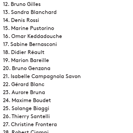
12. Bruno Gilles
13. Sandra Blanchard
14. Denis Rossi
15. Marine Pustorino
16. Omar Keddadouche
17. Sabine Bernasconi
18. Didier Réault
19. Marion Bareille
20. Bruno Genzana
21. Isabelle Campagnola Savon
22. Gérard Blanc
23. Aurore Bruna
24. Maxime Boudet
25. Solange Biaggi
26. Thierry Santelli
27. Christine Frontera
28. Robert Ciampi