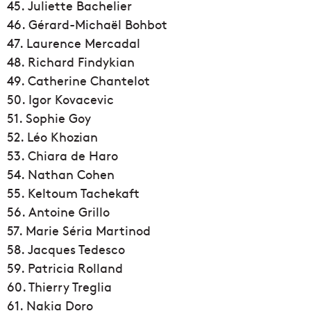
45. Juliette Bachelier
46. Gérard-Michaël Bohbot
47. Laurence Mercadal
48. Richard Findykian
49. Catherine Chantelot
50. Igor Kovacevic
51. Sophie Goy
52. Léo Khozian
53. Chiara de Haro
54. Nathan Cohen
55. Keltoum Tachekaft
56. Antoine Grillo
57. Marie Séria Martinod
58. Jacques Tedesco
59. Patricia Rolland
60. Thierry Treglia
61. Nakia Doro