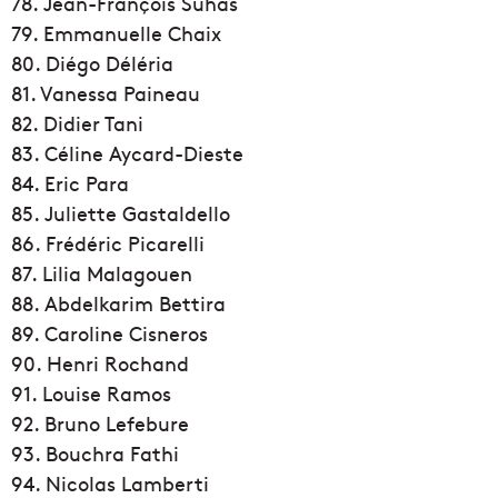
78. Jean-François Suhas
79. Emmanuelle Chaix
80. Diégo Déléria
81. Vanessa Paineau
82. Didier Tani
83. Céline Aycard-Dieste
84. Eric Para
85. Juliette Gastaldello
86. Frédéric Picarelli
87. Lilia Malagouen
88. Abdelkarim Bettira
89. Caroline Cisneros
90. Henri Rochand
91. Louise Ramos
92. Bruno Lefebure
93. Bouchra Fathi
94. Nicolas Lamberti