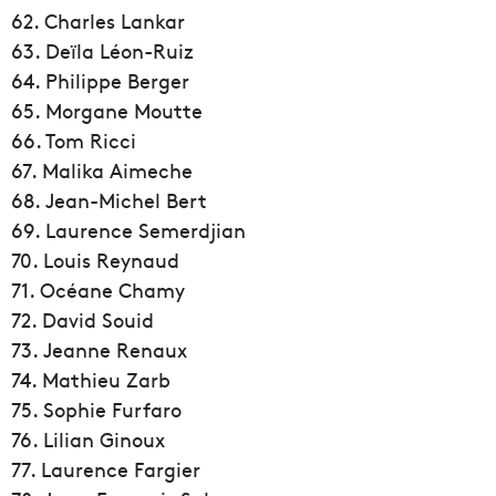
62. Charles Lankar
63. Deïla Léon-Ruiz
64. Philippe Berger
65. Morgane Moutte
66. Tom Ricci
67. Malika Aimeche
68. Jean-Michel Bert
69. Laurence Semerdjian
70. Louis Reynaud
71. Océane Chamy
72. David Souid
73. Jeanne Renaux
74. Mathieu Zarb
75. Sophie Furfaro
76. Lilian Ginoux
77. Laurence Fargier