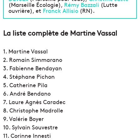
(Marseille Écologie),
Rémy Bazzali
(Lutte
ouvrière), et
Franck Allisio
(RN).
La liste complète de Martine Vassal
1. Martine Vassal
2. Romain Simmarano
3. Fabienne Bendayan
4. Stéphane Pichon
5. Catherine Pila
6. André Bendano
7. Laure Agnès Caradec
8. Christophe Madrolle
9. Valérie Boyer
10. Sylvain Souvestre
11. Corinne Innesti