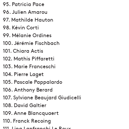
95. Patricia Pace
96. Julien Amarou
97. Mathilde Hauton
98. Kévin Corti
99. Mélanie Ordines
100. Jérémie Fischbach
101. Chiara Actis
102. Mathis Piffaretti
103. Marie Franceschi
104. Pierre Laget
105. Pascale Pappalardo
106. Anthony Berard
107. Sylviane Beaujard Giudicelli
108. David Galtier
109. Anne Blancquaert
110. Franck Recoing
111. Lina Lanfranchi Le Roux