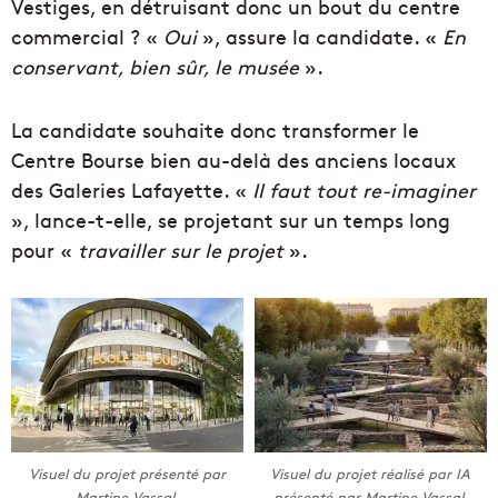
Vestiges, en détruisant donc un bout du centre
commercial ? «
Oui
», assure la candidate. «
En
conservant, bien sûr, le musée
».
La candidate souhaite donc transformer le
Centre Bourse bien au-delà des anciens locaux
des Galeries Lafayette. «
Il faut tout re-imaginer
», lance-t-elle, se projetant sur un temps long
pour «
travailler sur le projet
».
Visuel du projet présenté par
Visuel du projet réalisé par IA
Martine Vassal.
présenté par Martine Vassal.