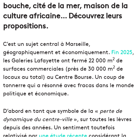
bouche, cité de la mer, maison de la
culture africaine… Découvrez leurs
propositions.
C’est un sujet central à Marseille,
géographiquement et économiquement.
Fin 2025
,
2
les Galeries Lafayette ont fermé 22 000 m
de
2
surfaces commerciales (près de 30 000 m
de
locaux au total) au Centre Bourse. Un coup de
tonnerre qui a résonné avec fracas dans le monde
politique et économique.
D’abord en tant que symbole de la «
perte de
dynamique du centre-ville
», sur toutes les lèvres
depuis des années. Un sentiment toutefois
relativisé par
une étude récente
considérant la