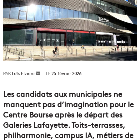
Loïs Elziere
Envoyer
25 février 2026
un
courriel
Les candidats aux municipales ne
manquent pas d’imagination pour le
Centre Bourse après le départ des
Galeries Lafayette. Toits-terrasses,
philharmonie, campus IA, métiers de