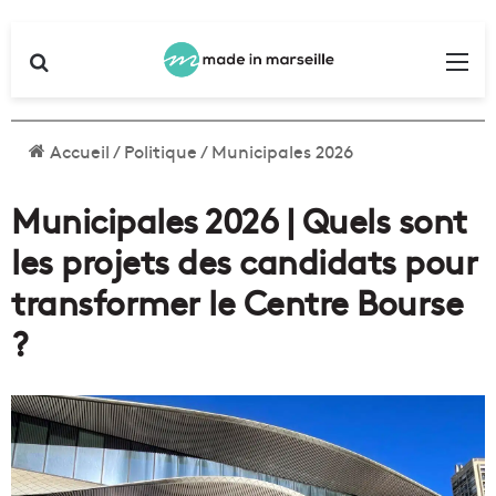
Rechercher
Me
Accueil
/
Politique
/
Municipales 2026
Municipales 2026 | Quels sont
les projets des candidats pour
transformer le Centre Bourse
?