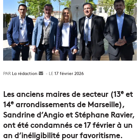
La rédaction
Envoyer
17 février 2026
un
courriel
e
Les anciens maires de secteur (13
et
e
14
arrondissements de Marseille),
Sandrine d’Angio et Stéphane Ravier,
ont été condamnés ce 17 février à un
an d’inéligibilité pour favoritisme.