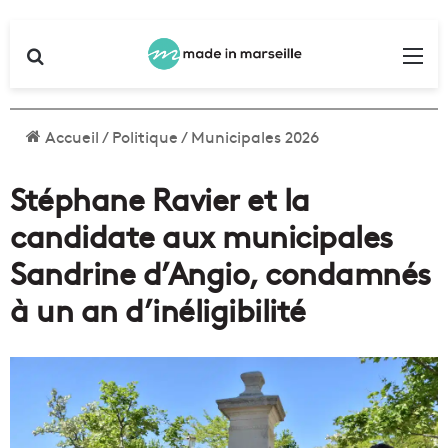
Rechercher
Me
Accueil
/
Politique
/
Municipales 2026
Stéphane Ravier et la
candidate aux municipales
Sandrine d’Angio, condamnés
à un an d’inéligibilité