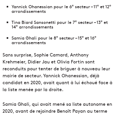
e
e
e
Yannick Ohanessian pour le 6
secteur – 11
et 12
arrondissements
e
e
Tina Biard Sansonetti pour le 7
secteur – 13
et
e
14
arrondissements
e
e
e
Samia Ghali pour le 8
secteur – 15
et 16
arrondissements
Sans surprise, Sophie Camard, Anthony
Krehmeier, Didier Jau et Olivia Fortin sont
reconduits pour tenter de briguer à nouveau leur
mairie de secteur. Yannick Ohanessian, déjà
candidat en 2020, avait quant à lui échoué face à
la liste menée par la droite.
Samia Ghali, qui avait mené sa liste autonome en
2020, avant de rejoindre Benoît Payan au terme