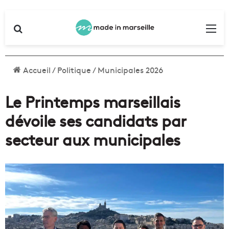
Rechercher
Me
Accueil
/
Politique
/
Municipales 2026
Le Printemps marseillais
dévoile ses candidats par
secteur aux municipales