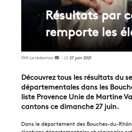
Résultats par c
remporte les é
La rédaction
Envoyer
27 juin 2021
un
courriel
Découvrez tous les résultats du s
départementales dans les Bouch
liste Provence Unie de Martine Va
cantons ce dimanche 27 juin.
Dans le département des Bouches-du-Rhône,
élections départementales et régionales est