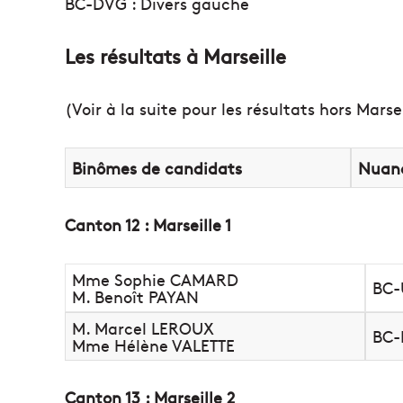
BC-DVG : Divers gauche
Les résultats à Marseille
(Voir à la suite pour les résultats hors Marsei
Binômes de candidats
Nuan
Canton 12 : Marseille 1
Mme Sophie CAMARD
BC-
M. Benoît PAYAN
M. Marcel LEROUX
BC
Mme Hélène VALETTE
Canton 13 : Marseille 2