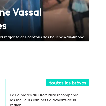
ine Vassal
es
t la majorité des cantons des Bouches-du-Rhône
toutes les brèves
Le Palmarès du Droit 2026 récompense
les meilleurs cabinets d’avocats de la
région