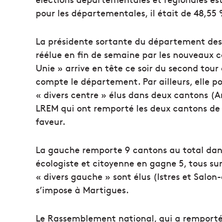
pour les départementales, il était de 48,55 
La présidente sortante du département des
réélue en fin de semaine par les nouveaux c
Unie » arrive en tête ce soir du second tour
compte le département. Par ailleurs, elle po
« divers centre » élus dans deux cantons (Ar
LREM qui ont remporté les deux cantons de 
faveur.
La gauche remporte 9 cantons au total dans
écologiste et citoyenne en gagne 5, tous s
« divers gauche » sont élus (Istres et Sal
s’impose à Martigues.
Le Rassemblement national, qui a remporté 