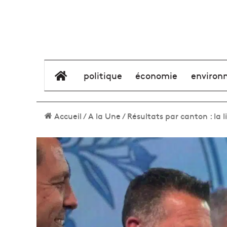
élément de menu
politique
économie
environ
Accueil
/
A la Une
/
Résultats par canton : la 