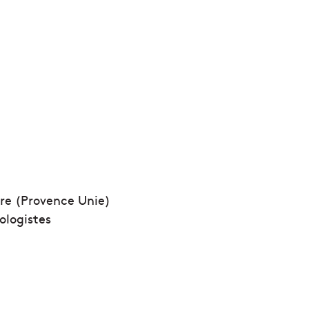
tre (Provence Unie)
ologistes