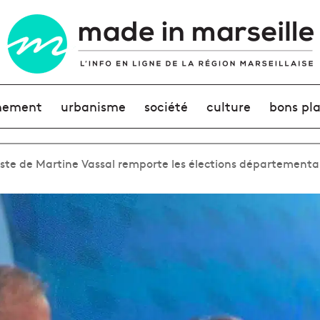
nement
urbanisme
société
culture
bons pl
liste de Martine Vassal remporte les élections départementa