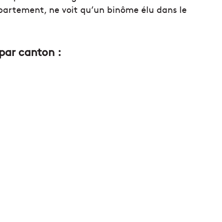
épartement, ne voit qu’un binôme élu dans le
par canton :