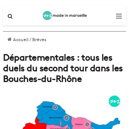
Rechercher
Me
Accueil
/
Brèves
Départementales : tous les
duels du second tour dans les
Bouches-du-Rhône