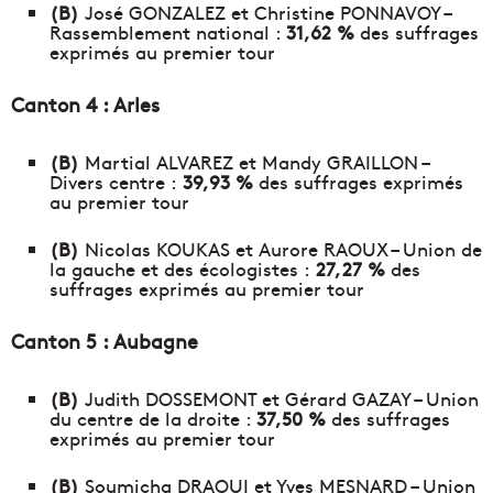
(B)
José GONZALEZ et Christine PONNAVOY –
Rassemblement national :
31,62 %
des suffrages
exprimés au premier tour
Canton 4 : Arles
(B)
Martial ALVAREZ et Mandy GRAILLON –
Divers centre :
39,93 %
des suffrages exprimés
au premier tour
(B)
Nicolas KOUKAS et Aurore RAOUX – Union de
la gauche et des écologistes :
27,27 %
des
suffrages exprimés au premier tour
Canton 5 : Aubagne
(B)
Judith DOSSEMONT et Gérard GAZAY – Union
du centre de la droite :
37,50 %
des suffrages
exprimés au premier tour
(B)
Soumicha DRAOUI et Yves MESNARD – Union