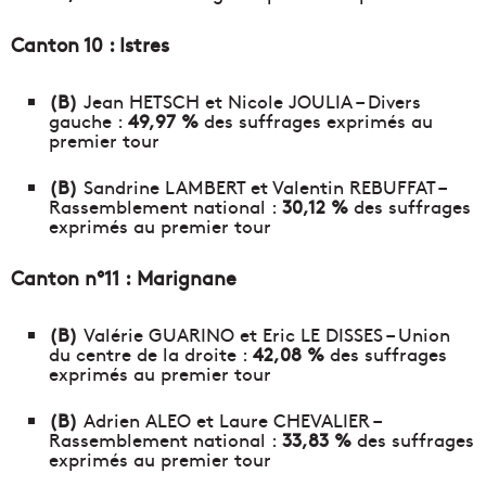
Canton 10 : Istres
(B)
Jean HETSCH et Nicole JOULIA – Divers
gauche :
49,97 %
des suffrages exprimés au
premier tour
(B)
Sandrine LAMBERT et Valentin REBUFFAT –
Rassemblement national :
30,12 %
des suffrages
exprimés au premier tour
Canton n°11 : Marignane
(B)
Valérie GUARINO et Eric LE DISSES – Union
du centre de la droite :
42,08 %
des suffrages
exprimés au premier tour
(B)
Adrien ALEO et Laure CHEVALIER –
Rassemblement national :
33,83 %
des suffrages
exprimés au premier tour