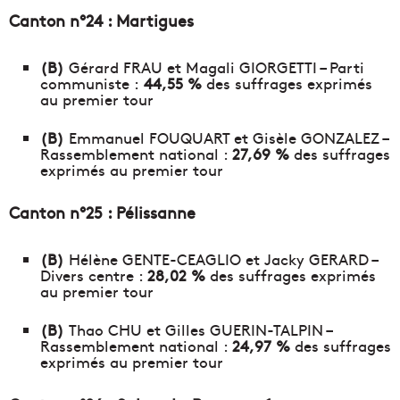
Canton n°24 : Martigues
(B)
Gérard FRAU et Magali GIORGETTI – Parti
communiste :
44,55 %
des suffrages exprimés
au premier tour
(B)
Emmanuel FOUQUART et Gisèle GONZALEZ –
Rassemblement national :
27,69 %
des suffrages
exprimés au premier tour
Canton n°25 : Pélissanne
(B)
Hélène GENTE-CEAGLIO et Jacky GERARD –
Divers centre :
28,02 %
des suffrages exprimés
au premier tour
(B)
Thao CHU et Gilles GUERIN-TALPIN –
Rassemblement national :
24,97 %
des suffrages
exprimés au premier tour