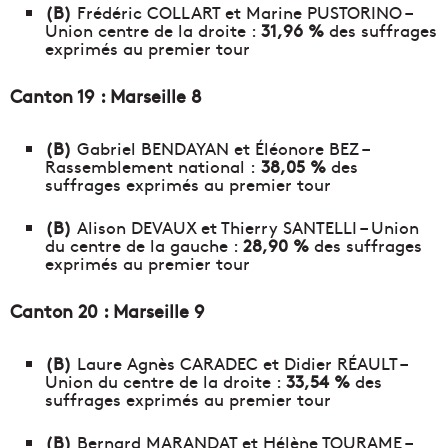
(B)
Frédéric COLLART et Marine PUSTORINO –
Union centre de la droite :
31,96 %
des suffrages
exprimés au premier tour
Canton 19 : Marseille 8
(B)
Gabriel BENDAYAN et Éléonore BEZ –
Rassemblement national :
38,05 %
des
suffrages exprimés au premier tour
(B)
Alison DEVAUX et Thierry SANTELLI – Union
du centre de la gauche :
28,90 %
des suffrages
exprimés au premier tour
Canton 20 : Marseille 9
(B)
Laure Agnès CARADEC et Didier RÉAULT –
Union du centre de la droite :
33,54 %
des
suffrages exprimés au premier tour
(B)
Bernard MARANDAT et Hélène TOURAME –