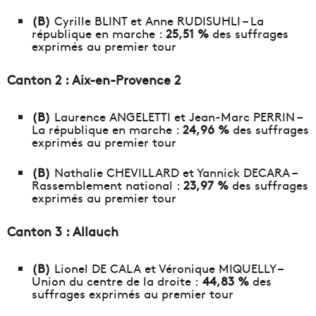
(B)
Cyrille BLINT et Anne RUDISUHLI – La
république en marche :
25,51 %
des suffrages
exprimés au premier tour
Canton 2 : Aix-en-Provence 2
(B)
Laurence ANGELETTI et Jean-Marc PERRIN –
La république en marche :
24,96 %
des suffrages
exprimés au premier tour
(B)
Nathalie CHEVILLARD et Yannick DECARA –
Rassemblement national :
23,97 %
des suffrages
exprimés au premier tour
Canton 3 : Allauch
(B)
Lionel DE CALA et Véronique MIQUELLY –
Union du centre de la droite :
44,83 %
des
suffrages exprimés au premier tour