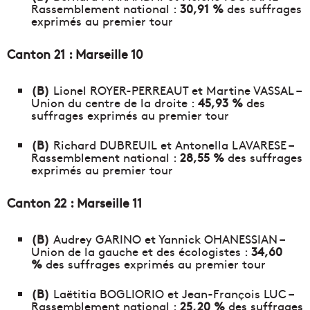
Rassemblement national :
30,91 %
des suffrages
exprimés au premier tour
Canton 21 : Marseille 10
(B)
Lionel ROYER-PERREAUT et Martine VASSAL –
Union du centre de la droite :
45,93 %
des
suffrages exprimés au premier tour
(B)
Richard DUBREUIL et Antonella LAVARESE –
Rassemblement national :
28,55 %
des suffrages
exprimés au premier tour
Canton 22 : Marseille 11
(B)
Audrey GARINO et Yannick OHANESSIAN –
Union de la gauche et des écologistes :
34,60
%
des suffrages exprimés au premier tour
(B)
Laëtitia BOGLIORIO et Jean-François LUC –
Rassemblement national :
25,20 %
des suffrages