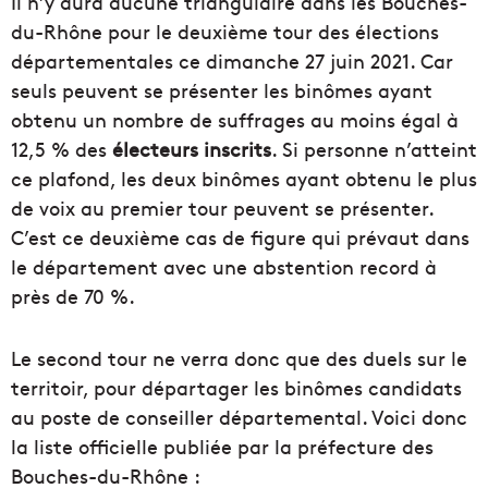
Il n’y aura aucune triangulaire dans les Bouches-
du-Rhône pour le deuxième tour des élections
départementales ce dimanche 27 juin 2021. Car
seuls peuvent se présenter les binômes ayant
obtenu un nombre de suffrages au moins égal à
12,5 % des
électeurs inscrits
. Si personne n’atteint
ce plafond, les deux binômes ayant obtenu le plus
de voix au premier tour peuvent se présenter.
C’est ce deuxième cas de figure qui prévaut dans
le département avec une abstention record à
près de 70 %.
Le second tour ne verra donc que des duels sur le
territoir, pour départager les binômes candidats
au poste de conseiller départemental. Voici donc
la liste officielle publiée par la préfecture des
Bouches-du-Rhône :