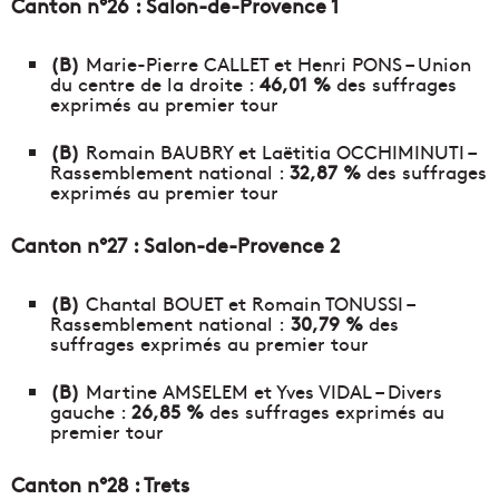
Canton n°26 : Salon-de-Provence 1
(B)
Marie-Pierre CALLET et Henri PONS – Union
du centre de la droite :
46,01 %
des suffrages
exprimés au premier tour
(B)
Romain BAUBRY et Laëtitia OCCHIMINUTI –
Rassemblement national :
32,87 %
des suffrages
exprimés au premier tour
Canton n°27 : Salon-de-Provence 2
(B)
Chantal BOUET et Romain TONUSSI –
Rassemblement national :
30,79 %
des
suffrages exprimés au premier tour
(B)
Martine AMSELEM et Yves VIDAL – Divers
gauche :
26,85 %
des suffrages exprimés au
premier tour
Canton n°28 : Trets