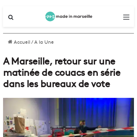
Rechercher
Me
Accueil
/
A la Une
A Marseille, retour sur une
matinée de couacs en série
dans les bureaux de vote