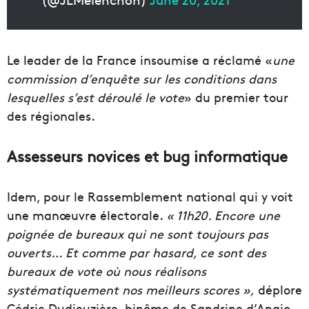
Le leader de la France insoumise a réclamé «
une
commission d’enquête sur les conditions dans
lesquelles s’est déroulé le vote
» du premier tour
des régionales.
Assesseurs novices et bug informatique
Idem, pour le Rassemblement national qui y voit
une manœuvre électorale.
« 11h20. Encore une
poignée de bureaux qui ne sont toujours pas
ouverts… Et comme par hasard, ce sont des
bureaux de vote où nous réalisons
systématiquement nos meilleurs scores »,
déplore
Cédric Dudieuzière, binôme de Sandrine d’Angio,