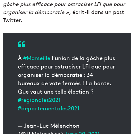
gôche plus efficace pour ostraciser LFI que pour
organiser la démocratie »,
écrit-il dans un post
Twitter.
À
#Marseille
l’union de la gôche plus
efficace pour ostraciser LFI que pour
organiser la démocratie : 34
bureaux de vote fermés ! La honte.
Que vaut une telle élection ?
#regionales2021
#departementales2021
— Jean-Luc Mélenchon
(@JLMelenchon)
June 20, 2021