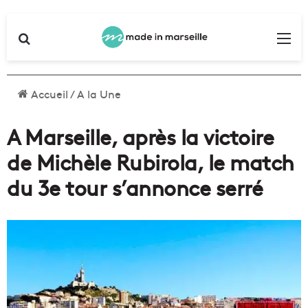
Rechercher
Me
Accueil
/
A la Une
A Marseille, après la victoire
de Michèle Rubirola, le match
du 3e tour s’annonce serré