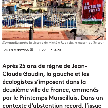
A Marseille, après la victoire de Michèle Rubirola, le match du 3e tour s’annonce serré
La rédaction
Envoyer
29 juin 2020
un
courriel
Après 25 ans de règne de Jean-
Claude Gaudin, la gauche et les
écologistes s’imposent dans la
deuxième ville de France, emmenés
par le Printemps Marseillais. Dans un
contexte d’abstention record, l’issue