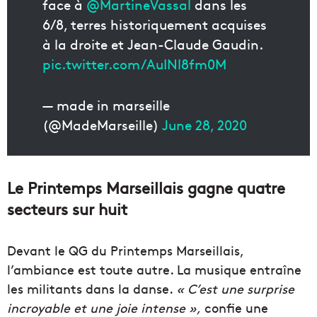
face à
@MartineVassal
dans les
6/8, terres historiquement acquises
à la droite et Jean-Claude Gaudin.
pic.twitter.com/AuINl8fm0M
— made in marseille
(@MadeMarseille)
June 28, 2020
Le Printemps Marseillais gagne quatre
secteurs sur huit
Devant le QG du Printemps Marseillais,
l’ambiance est toute autre. La musique entraîne
les militants dans la danse.
« C’est une surprise
incroyable et une joie intense »,
confie une