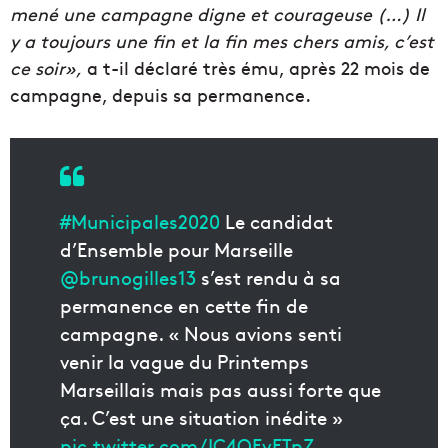
mené une campagne digne et courageuse (…) Il
y a toujours une fin et la fin mes chers amis, c’est
ce soir»,
a t-il déclaré très ému, après 22 mois de
campagne, depuis sa permanence.
#Municipales2020
Le candidat
d’Ensemble pour Marseille
@brunogilles13
s’est rendu à sa
permanence en cette fin de
campagne. « Nous avions senti
venir la vague du Printemps
Marseillais mais pas aussi forte que
ça. C’est une situation inédite »
pic.twitter.com/IC4OEyFTpZ