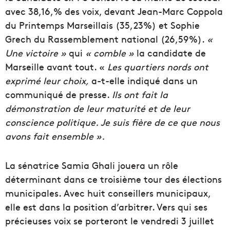
avec 38,16,% des voix, devant Jean-Marc Coppola
du Printemps Marseillais (35,23%) et Sophie
Grech du Rassemblement national (26,59%).
«
Une victoire »
qui
« comble »
la candidate de
Marseille avant tout. «
Les quartiers nords ont
exprimé leur choix,
a-t-elle indiqué dans un
communiqué de presse.
Ils ont fait la
démonstration de leur maturité et de leur
conscience politique. Je suis fière de ce que nous
avons fait ensemble ».
La sénatrice Samia Ghali jouera un rôle
déterminant dans ce troisième tour des élections
municipales. Avec huit conseillers municipaux,
elle est dans la position d’arbitrer. Vers qui ses
précieuses voix se porteront le vendredi 3 juillet