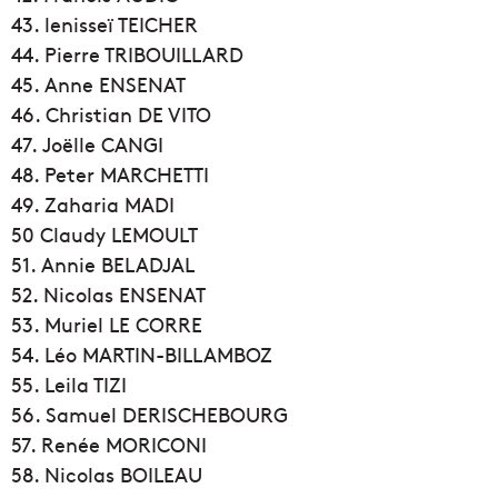
43. lenisseï TEICHER
44. Pierre TRIBOUILLARD
45. Anne ENSENAT
46. Christian DE VITO
47. Joëlle CANGI
48. Peter MARCHETTI
49. Zaharia MADI
50 Claudy LEMOULT
51. Annie BELADJAL
52. Nicolas ENSENAT
53. Muriel LE CORRE
54. Léo MARTIN-BILLAMBOZ
55. Leila TIZI
56. Samuel DERISCHEBOURG
57. Renée MORICONI
58. Nicolas BOILEAU