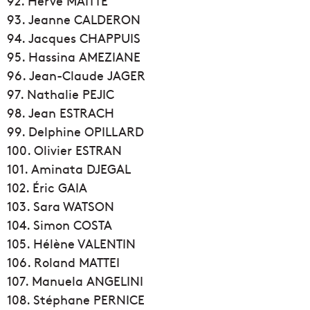
92. Hervé MAITTE
93. Jeanne CALDERON
94. Jacques CHAPPUIS
95. Hassina AMEZIANE
96. Jean-Claude JAGER
97. Nathalie PEJIC
98. Jean ESTRACH
99. Delphine OPILLARD
100. Olivier ESTRAN
101. Aminata DJEGAL
102. Éric GAIA
103. Sara WATSON
104. Simon COSTA
105. Hélène VALENTIN
106. Roland MATTEI
107. Manuela ANGELINI
108. Stéphane PERNICE