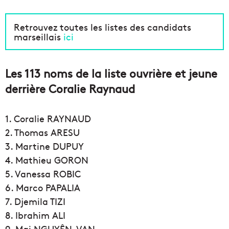
Retrouvez toutes les listes des candidats
marseillais
ici
Les 113 noms de la liste ouvrière et jeune
derrière Coralie Raynaud
1. Coralie RAYNAUD
2. Thomas ARESU
3. Martine DUPUY
4. Mathieu GORON
5. Vanessa ROBIC
6. Marco PAPALIA
7. Djemila TIZI
8. Ibrahim ALI
9. Mai NGUYÊN-VAN