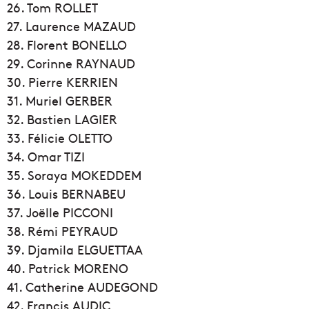
26. Tom ROLLET
27. Laurence MAZAUD
28. Florent BONELLO
29. Corinne RAYNAUD
30. Pierre KERRIEN
31. Muriel GERBER
32. Bastien LAGIER
33. Félicie OLETTO
34. Omar TIZI
35. Soraya MOKEDDEM
36. Louis BERNABEU
37. Joëlle PICCONI
38. Rémi PEYRAUD
39. Djamila ELGUETTAA
40. Patrick MORENO
41. Catherine AUDEGOND
42. Francis AUDIC