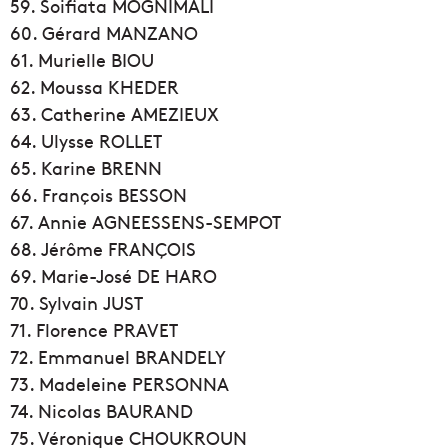
59. Soifiata MOGNIMALI
60. Gérard MANZANO
61. Murielle BIOU
62. Moussa KHEDER
63. Catherine AMEZIEUX
64. Ulysse ROLLET
65. Karine BRENN
66. François BESSON
67. Annie AGNEESSENS-SEMPOT
68. Jérôme FRANÇOIS
69. Marie-José DE HARO
70. Sylvain JUST
71. Florence PRAVET
72. Emmanuel BRANDELY
73. Madeleine PERSONNA
74. Nicolas BAURAND
75. Véronique CHOUKROUN