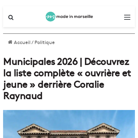
Rechercher
Me
Accueil
/
Politique
Municipales 2026 | Découvrez
la liste complète « ouvrière et
jeune » derrière Coralie
Raynaud