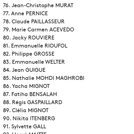
76. Jean-Christophe MURAT
77. Anne PERNICE
78. Claude PAILLASSEUR
79. Marie Carmen ACEVEDO
80. Jacky ROUVIERE
81. Emmanuelle RIOUFOL
82. Philippe GROSSE
83. Emmanuelle WELTER
84. Jean GUIGUE
85. Nathalie MOHDI MAGHROBI
86. Yacha MIGNOT
87. Fatiha BENSALAH
88. Régis GASPAILLARD
89. Clélia MIGNOT
90. Nikita ITENBERG
91. Sylvette GALL