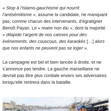
«
Stop à l’islamo-gauchisme qui nourrit
l’antisémitisme
», assume la candidate, ne manquant
pas, comme chacun des intervenants, d’égratigner
Benoît Payan. Le «
maire non élu
», dont la majorité
«
dilapide l’argent de nos caisses pour des
événements, des couscous, des karaokés
[…]
alors
que nos enfants ne peuvent pas se loger
».
La campagne est bel et bien lancée à droite, et ne
s’annonce pas tendre. La gauche marseillaise ne
devrait pas être plus cordiale envers ses adversaires
lorsqu’elle rentrera dans la bataille.
V
i
d