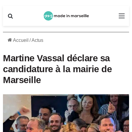
Rechercher
Me
Accueil
/
Actus
Martine Vassal déclare sa
candidature à la mairie de
Marseille