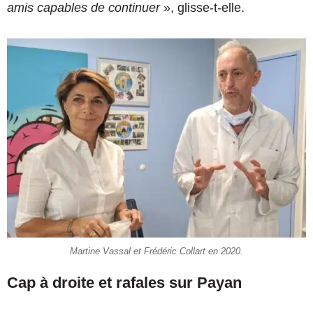
amis capables de continuer
», glisse-t-elle.
Martine Vassal et Frédéric Collart en 2020.
Cap à droite et rafales sur Payan