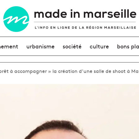
nement
urbanisme
société
culture
bons pl
 prêt à accompagner » la création d’une salle de shoot à Mar