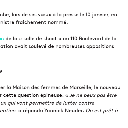
e, lors de ses vœux à la presse le 10 janvier, en
 ministre fraîchement nommé.
on
de la « salle de shoot » au 110 Boulevard de la
lisation avait soulevé de nombreuses oppositions
»
r la Maison des femmes de Marseille, le nouveau
ur cette question épineuse.
« Je ne peux pas être
ieux qui vont permettre de lutter contre
vention
, a répondu Yannick Neuder.
On est prêt à