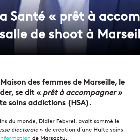
 la Santé « prêt à acco
salle de shoot à Marseil
 Maison des femmes de Marseille, le
der, se dit «
prêt à accompagner »
lte soins addictions (HSA).
ins du monde, Didier Febvrel, avait sommé le
sse électorale
» de création d’une Halte soins
information
de Marsactu.