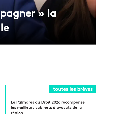
mpagner » la
le
toutes les brèves
Le Palmarès du Droit 2026 récompense
les meilleurs cabinets d’avocats de la
région