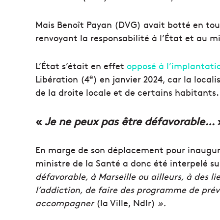
Mais Benoît Payan (DVG) avait botté en touch
renvoyant la responsabilité à l’État et au
L’État s’était en effet
opposé à l’implantati
e
Libération (4
) en janvier 2024, car la loca
de la droite locale et de certains habitants.
«
Je ne peux pas être défavorable…
En marge de son déplacement pour inaugure
ministre de la Santé a donc été interpelé s
défavorable, à Marseille ou ailleurs, à des l
l’addiction, de faire des programme de pré
accompagner
(la Ville, Ndlr)
».