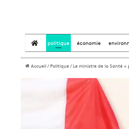
élément de menu
politique
économie
environ
Accueil
/
Politique
/
Le ministre de la Santé «