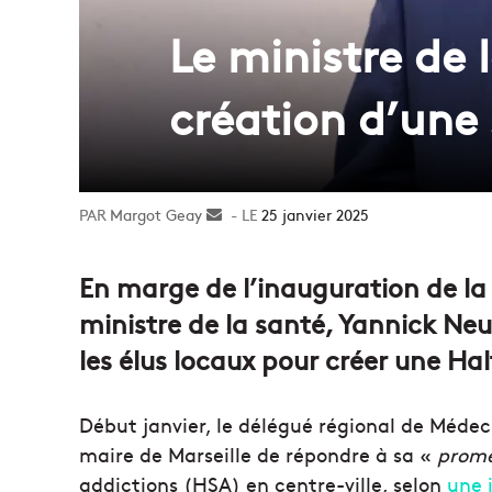
Le ministre de
création d’une 
Margot Geay
Envoyer
25 janvier 2025
un
courriel
En marge de l’inauguration de la
ministre de la santé, Yannick Neu
les élus locaux pour créer une Ha
Début janvier, le délégué régional de Médec
maire de Marseille de répondre à sa «
prome
addictions (HSA) en centre-ville, selon
une 