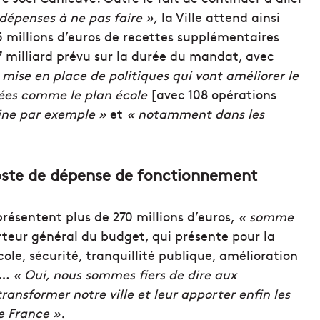
dépenses à ne pas faire »,
la Ville attend ainsi
75 millions d’euros de recettes supplémentaires
7 milliard prévu sur la durée du mandat, avec
 mise en place de politiques qui vont améliorer le
nées comme le plan école
[avec 108 opérations
ine par exemple »
et
« notamment dans les
oste de dépense de fonctionnement
résentent plus de 270 millions d’euros,
« somme
rteur général du budget, qui présente pour la
cole, sécurité, tranquillité publique, amélioration
té…
« Oui, nous sommes fiers de dire aux
ransformer notre ville et leur apporter enfin les
e France ».