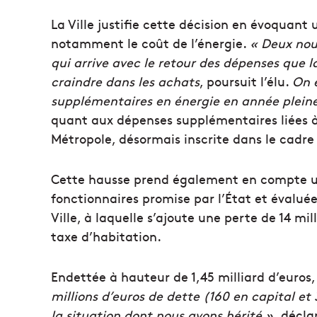
La Ville justifie cette décision en évoquant 
notamment le coût de l’énergie.
« Deux nou
qui arrive avec le retour des dépenses que l
craindre dans les achats
, poursuit l’élu.
On e
supplémentaires en énergie en année pleine
quant aux dépenses supplémentaires liées à
Métropole, désormais inscrite dans le cadre 
Cette hausse prend également en compte u
fonctionnaires promise par l’État et évalué
Ville, à laquelle s’ajoute une perte de 14 mi
taxe d’habitation.
Endettée à hauteur de 1,45 milliard d’euros,
millions d’euros de dette (160 en capital et
la situation dont nous avons hérité »,
déclar