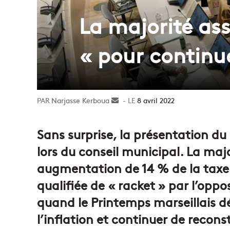
La majorité as
« pour continue
Narjasse Kerboua
Envoyer
8 avril 2022
un
courriel
Sans surprise, la présentation d
lors du conseil municipal. La maj
augmentation de 14 % de la taxe f
qualifiée de « racket » par l’oppo
quand le Printemps marseillais d
l’inflation et continuer de reconstr