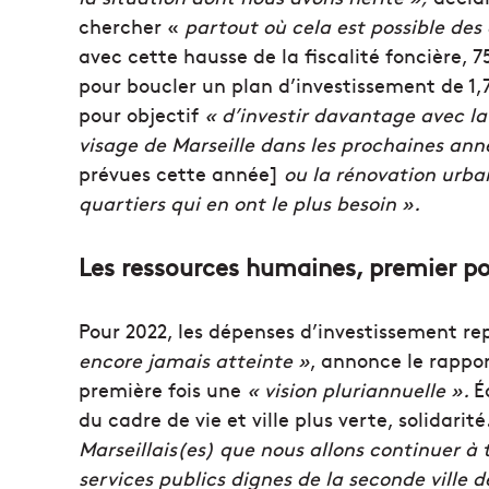
chercher «
partout où cela est possible des 
avec cette hausse de la fiscalité foncière, 
pour boucler un plan d’investissement de 1,
pour objectif
« d’investir davantage avec la
visage de Marseille dans les prochaines an
prévues cette année]
ou la rénovation urba
quartiers qui en ont le plus besoin ».
Les ressources humaines, premier p
Pour 2022, les dépenses d’investissement rep
encore jamais atteinte »
, annonce le rappo
première fois une
« vision pluriannuelle ».
É
du cadre de vie et ville plus verte, solidari
Marseillais(es) que nous allons continuer à t
services publics dignes de la seconde ville d