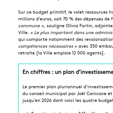
Sur ce budget primitif, le volet ressources
millions d’euros, soit 70 % des dépenses d
commune »,
souligne Olivia Fortin, adjoint
Ville.
« Le plus important dans une adminis
qui comporte notamment des revalorisation
compétences nécessaires
» avec 350 embauc
retraite [la Ville emploie 12 000 agents].
En chiffres : un plan d’investisseme
Le premier plan pluriannuel d’investisseme
du conseil municipal par Joël Canicave 
jusqu’en 2026 dont voici les quatre budget