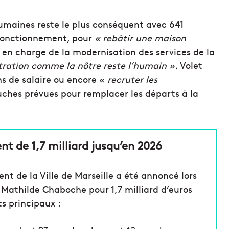
 humaines reste le plus conséquent avec 641
e fonctionnement, pour
« rebâtir une maison
e en charge de la modernisation des services de la
tration comme la nôtre reste l’humain ».
Volet
s de salaire ou encore «
recruter les
hes prévues pour remplacer les départs à la
nt de 1,7 milliard jusqu’en 2026
nt de la Ville de Marseille a été annoncé lors
et Mathilde Chaboche pour
1,7 milliard d’euros
s principaux :