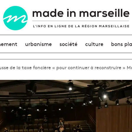
nement
urbanisme
société
culture
bons pl
sse de la taxe foncière « pour continuer à reconstruire » Ma