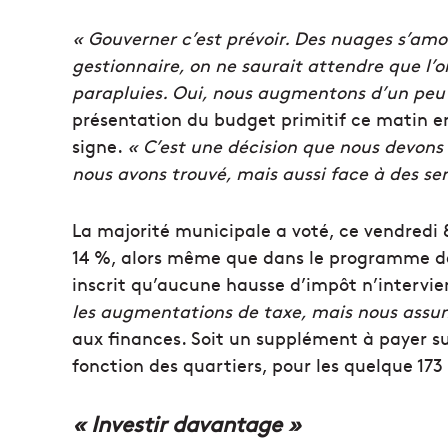
« Gouverner c’est prévoir. Des nuages s’amo
gestionnaire, on ne saurait attendre que l’o
parapluies. Oui, nous augmentons d’un peu p
présentation du budget primitif ce matin en
signe.
« C’est une décision que nous devons 
nous avons trouvé, mais aussi face à des s
La majorité municipale a voté, ce vendredi 
14 %, alors même que dans le programme d
inscrit qu’aucune hausse d’impôt n’intervi
les augmentations de taxe, mais nous assum
aux finances. Soit un supplément à payer sur
fonction des quartiers, pour les quelque 173
« Investir davantage »