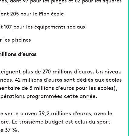
ros, dont 97 pour les plages et 62 pour les squares
dont 205 pour le Plan école
ont 107 pour les équipements sociaux
r les piscines
illions d’euros
eignent plus de 270 millions d’euros. Un niveau
ances. 42 millions d’euros sont dédiés aux écoles
ntaire de 3 millions d’euros pour les écoles),
opérations programmées cette année.
e verte » avec 39,2 millions d’euros, avec le
ore. Le troisième budget est celui du sport
de 37 %.