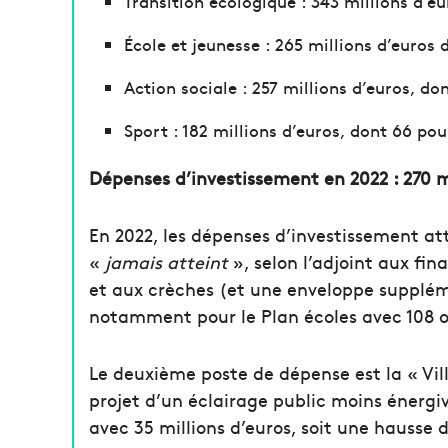
Transition écologique : 343 millions d’eu
École et jeunesse : 265 millions d’euros 
Action sociale : 257 millions d’euros, d
Sport : 182 millions d’euros, dont 66 pou
Dépenses d’investissement en 2022 : 270 m
En 2022, les dépenses d’investissement att
«
jamais atteint
», selon l’adjoint aux fin
et aux crèches (et une enveloppe suppléme
notamment pour le Plan écoles avec 108 
Le deuxième poste de dépense est la « Vill
projet d’un éclairage public moins énergiv
avec 35 millions d’euros, soit une hausse 