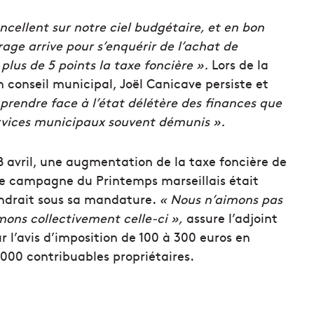
ncellent sur notre ciel budgétaire, et en bon
rage arrive pour s’enquérir de l’achat de
lus de 5 points la taxe foncière ».
Lors de la
 conseil municipal, Joël Canicave persiste et
prendre face à l’état délétère des finances que
ervices municipaux souvent démunis ».
8 avril, une augmentation de la taxe foncière de
e campagne du Printemps marseillais était
endrait sous sa mandature.
« Nous n’aimons pas
ons collectivement celle-ci »,
assure l’adjoint
 l’avis d’imposition de 100 à 300 euros en
 000 contribuables propriétaires.