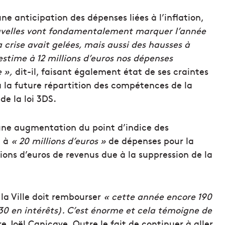
une anticipation des dépenses liées à l’inflation,
velles vont fondamentalement marquer l’année
a crise avait gelées, mais aussi des hausses à
stime à 12 millions d’euros nos dépenses
 »,
dit-il, faisant également état de ses craintes
 la future répartition des compétences de la
de la loi 3DS.
ne augmentation du point d’indice des
e à
« 20 millions d’euros »
de dépenses pour la
llions d’euros de revenus due à la suppression de la
 la Ville doit rembourser
« cette année encore 190
 30 en intérêts). C’est énorme et cela témoigne de
e Joël Canicave. Outre le fait de continuer à aller