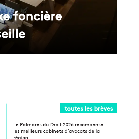
xe foncière
eille
toutes les brèves
Le Palmarès du Droit 2026 récompense
les meilleurs cabinets d’avocats de la
région