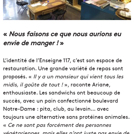
«
Nous faisons ce que nous aurions eu
envie de manger !
»
L’identité de l’Enseigne 117, c’est son espace de
restauration. Une grande variété de repas sont
proposés. «
Il y a un monsieur qui vient tous les
midis, il goûte de tout !
», raconte Ariane,
enthousiaste. Les sandwichs ont beaucoup de
succès, avec un pain confectionné boulevard
Notre-Dame : pita, club, au levain… avec
toujours une alternative sans protéines animales.
«
Ce ne sont pas forcément des personnes
végétariennes, mais elles n’ont juste pas envie de