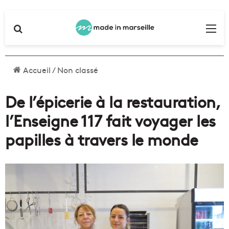
Rechercher
Me
Accueil
/
Non classé
De l’épicerie à la restauration,
l’Enseigne 117 fait voyager les
papilles à travers le monde