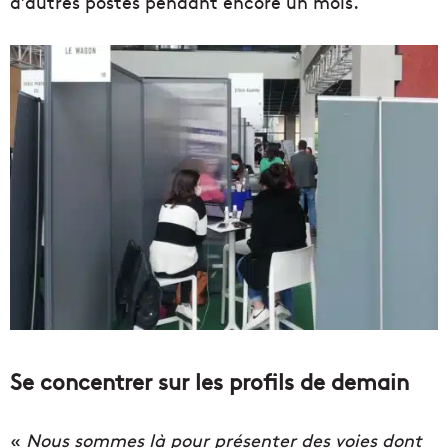
d’autres postes pendant encore un mois.
Se concentrer sur les profils de demain
«
Nous sommes là pour présenter des voies dont