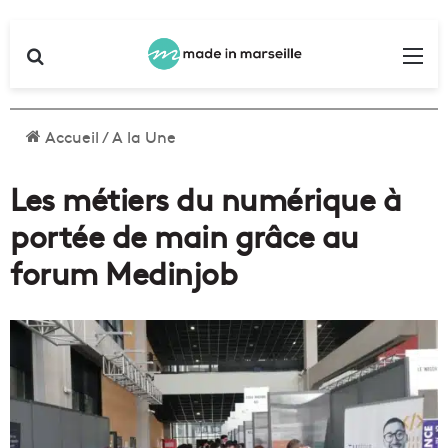
Rechercher
Me
Accueil
/
A la Une
Les métiers du numérique à
portée de main grâce au
forum Medinjob