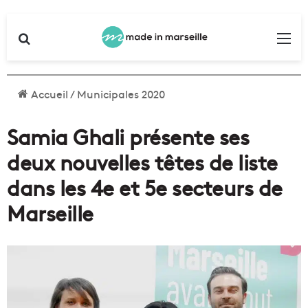
Rechercher
Me
Accueil
/
Municipales 2020
Samia Ghali présente ses
deux nouvelles têtes de liste
dans les 4e et 5e secteurs de
Marseille