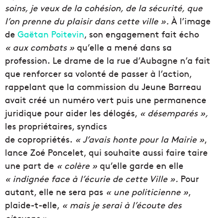
soins, je veux de la cohésion, de la sécurité, que
l’on prenne du plaisir dans cette ville ».
À l’image
de
Gaëtan Poitevin
, son engagement fait écho
« aux combats »
qu’elle a mené dans sa
profession.
Le drame de la rue d’
Aubagne
n’a fait
que renforcer sa volonté de passer à l’action,
rappelant que la commission du Jeune Barreau
avait créé un numéro vert puis une permanence
juridique pour aider les délogés,
« désemparés »,
les propriétaires, syndics
de
copropriétés
.
« J’avais honte pour la Mairie »
,
lance Zoé Poncelet, qui souhaite aussi faire taire
une part de
« colère »
qu’elle garde en elle
« indignée face à l’écurie de cette Ville ».
Pour
autant, elle ne sera pas
« une politicienne »
,
plaide-t-elle,
« mais je serai à l’écoute
des
citoyens
».