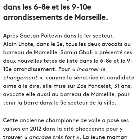
dans les 6-8e et les 9-10e
arrondissements de Marseille.
Après
Gaëtan
Poitevin dans le 1er secteur,
Alain
Lhote
, dans le 2e, tous les deux avocats au
barreau de Marseille, Samia
Ghali
a présenté ses
deux nouvelles têtes de liste dans le
6-8e
et le
9-
10e
arrondissement.
Pour
« incarner le
changement »,
comme la sénatrice et candidate
aime à le dire, elle mise sur Zoé Poncelet, 31 ans,
avocate elle aussi au barreau de Marseille, pour
tenir la barre dans le 5e secteur de la ville.
Cette ancienne championne de voile a posé ses
valises en 2012 dans la cité phocéenne pour y
trouver
« ancrage très fort ».
La jeune maman