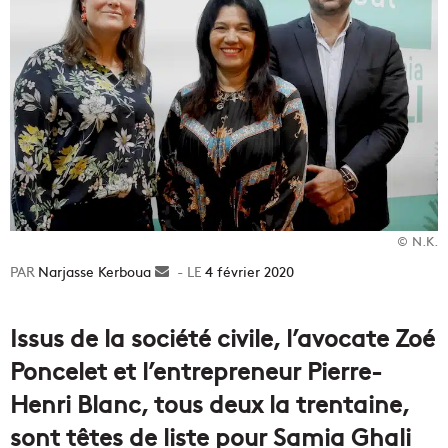
© N.K.
Narjasse Kerboua
Envoyer
4 février 2020
un
courriel
Issus de la société civile, l’avocate Zoé
Poncelet et l’entrepreneur Pierre-
Henri Blanc, tous deux la trentaine,
sont têtes de liste pour Samia Ghali