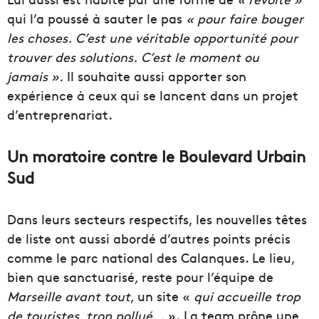
qui l’a poussé à sauter le pas
« pour faire bouger
les choses.
C’est une véritable opportunité pour
trouver des solutions.
C’est le moment ou
jamais ».
Il souhaite aussi apporter son
expérience à ceux qui se lancent dans un projet
d’entreprenariat.
Un moratoire contre le Boulevard Urbain
Sud
Dans leurs secteurs respectifs, les nouvelles têtes
de liste ont aussi abordé d’autres points précis
comme le parc national des Calanques.
Le lieu,
bien que sanctuarisé, reste pour l’équipe de
Marseille avant tout
, un site «
qui accueille trop
de touristes, trop pollué…
».
La
team
prône une