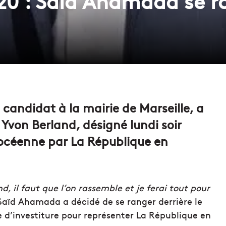
20 : Saïd Ahamada se r
candidat à la mairie de Marseille, a
Yvon Berland, désigné lundi soir
océenne par La République en
nd, il faut que l’on rassemble et je ferai tout pour
aïd Ahamada a décidé de se ranger derrière le
 d’investiture pour représenter La République en