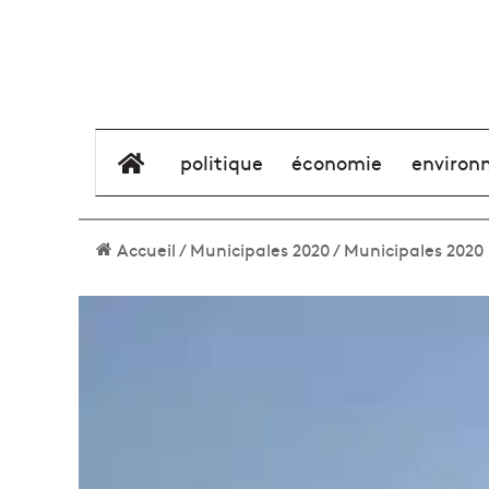
élément de menu
politique
économie
environ
Accueil
/
Municipales 2020
/
Municipales 2020