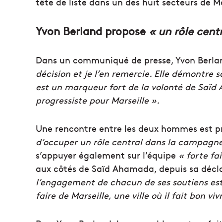
tête de liste dans un des huit secteurs de Ma
Yvon Berland propose
« un rôle cent
Dans un communiqué de presse, Yvon Berlan
décision et je l’en remercie. Elle démontre
est un marqueur fort de la volonté de Saïd
progressiste pour Marseille ».
Une rencontre entre les deux hommes est pr
d’occuper un rôle central dans la campagn
s’appuyer également sur l’équipe
« forte fa
aux côtés de Saïd Ahamada, depuis sa décl
l’engagement de chacun de ses soutiens es
faire de Marseille, une ville où il fait bon viv