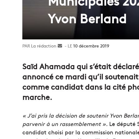
Municipales 20
Yvon Berland
La rédaction
Envoyer
10 décembre 2019
un
courriel
Saïd Ahamada qui s’était déclaré 
annoncé ce mardi qu’il soutenait 
comme candidat dans la cité ph
marche.
« J’ai pris la décision de soutenir Yvon Berla
parvenir à un rassemblement ».
Le député S
candidat choisi par la commission nationale