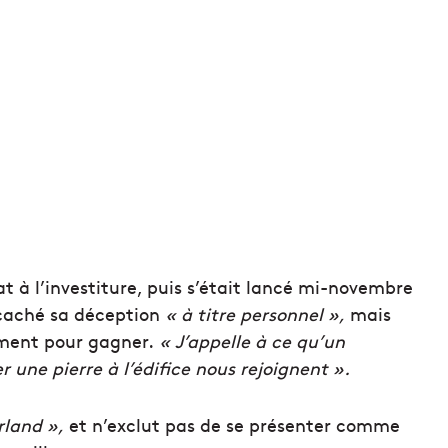
t à l’investiture, puis s’était lancé mi-novembre
 caché sa déception
« à titre personnel »,
mais
ment pour gagner.
« J’appelle à ce qu’un
une pierre à l’édifice nous rejoignent ».
rland »,
et n’exclut pas de se présenter comme