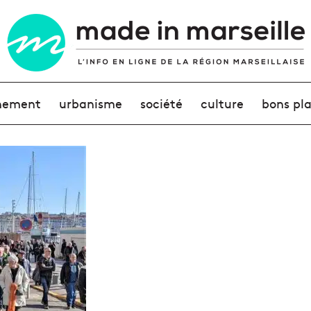
nement
urbanisme
société
culture
bons pl