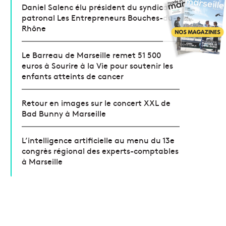
Daniel Salenc élu président du syndicat
patronal Les Entrepreneurs Bouches-du-
Rhône
Le Barreau de Marseille remet 51 500
euros à Sourire à la Vie pour soutenir les
enfants atteints de cancer
Retour en images sur le concert XXL de
Bad Bunny à Marseille
L’intelligence artificielle au menu du 13e
congrès régional des experts-comptables
à Marseille