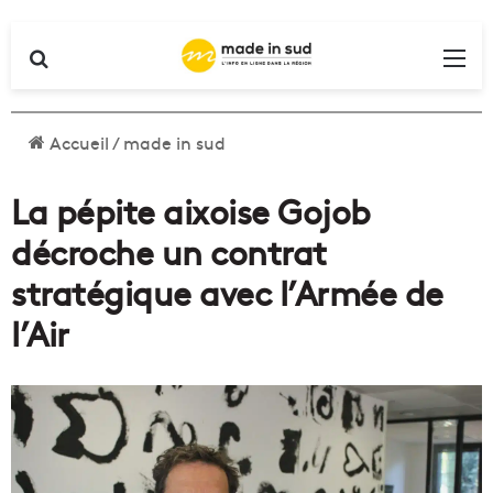
Rechercher
Me
Accueil
/
made in sud
La pépite aixoise Gojob
décroche un contrat
stratégique avec l’Armée de
l’Air