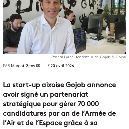
Pascal Lorne, fondateur de Gojob © Gojob
Margot Geay
Envoyer
20 avril 2026
un
courriel
La start-up aixoise Gojob annonce
avoir signé un partenariat
stratégique pour gérer 70 000
candidatures par an de l’Armée de
l’Air et de l’Espace grâce à sa