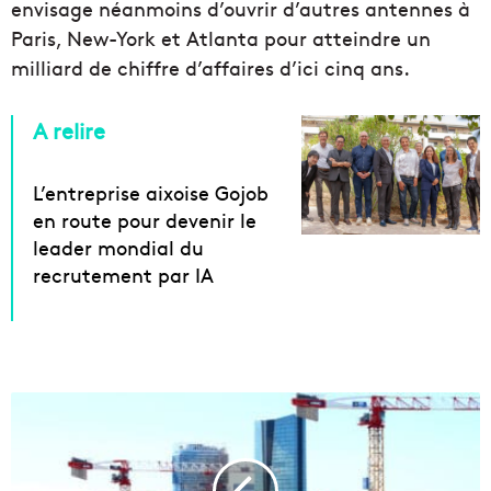
envisage néanmoins d’ouvrir d’autres antennes à
Paris, New-York et Atlanta pour atteindre un
milliard de chiffre d’affaires d’ici cinq ans.
A relire
L’entreprise aixoise Gojob
en route pour devenir le
leader mondial du
recrutement par IA
L
a
g
a