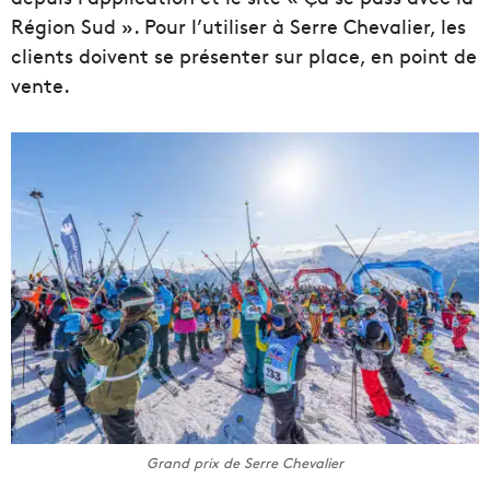
Région Sud ». Pour l’utiliser à Serre Chevalier, les
clients doivent se présenter sur place, en point de
vente.
Grand prix de Serre Chevalier