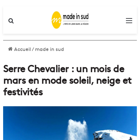
Rechercher
Me
Accueil
/
made in sud
Serre Chevalier : un mois de
mars en mode soleil, neige et
festivités