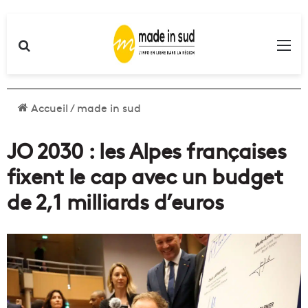
Rechercher
Me
Accueil
/
made in sud
JO 2030 : les Alpes françaises
fixent le cap avec un budget
de 2,1 milliards d’euros