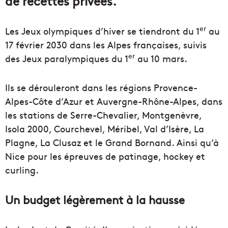
de recettes privées.
er
Les Jeux olympiques d’hiver se tiendront du 1
au
17 février 2030 dans les Alpes françaises, suivis
er
des Jeux paralympiques du 1
au 10 mars.
Ils se dérouleront dans les régions Provence-
Alpes-Côte d’Azur et Auvergne-Rhône-Alpes, dans
les stations de Serre-Chevalier, Montgenèvre,
Isola 2000, Courchevel, Méribel, Val d’Isère, La
Plagne, La Clusaz et le Grand Bornand. Ainsi qu’à
Nice pour les épreuves de patinage, hockey et
curling.
Un budget légèrement à la hausse