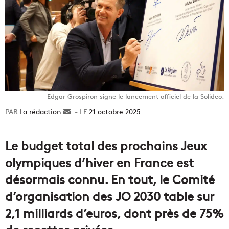
Edgar Grospiron signe le lancement officiel de la Solideo.
La rédaction
Envoyer
21 octobre 2025
un
courriel
Le budget total des prochains Jeux
olympiques d’hiver en France est
désormais connu. En tout, le Comité
d’organisation des JO 2030 table sur
2,1 milliards d’euros, dont près de 75%