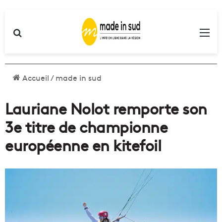
Rechercher
Me
Accueil
/
made in sud
Lauriane Nolot remporte son
3e titre de championne
européenne en kitefoil