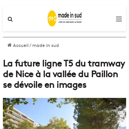
Rechercher
Me
Accueil
/
made in sud
La future ligne T5 du tramway
de Nice à la vallée du Paillon
se dévoile en images