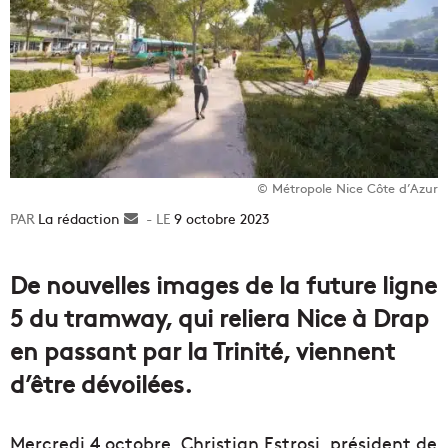
© Métropole Nice Côte d’Azur
La rédaction
Envoyer
9 octobre 2023
un
courriel
De nouvelles images de la future ligne
5 du tramway, qui reliera Nice à Drap
en passant par la Trinité, viennent
d’être dévoilées.
Mercredi 4 octobre, Christian Estrosi, président de