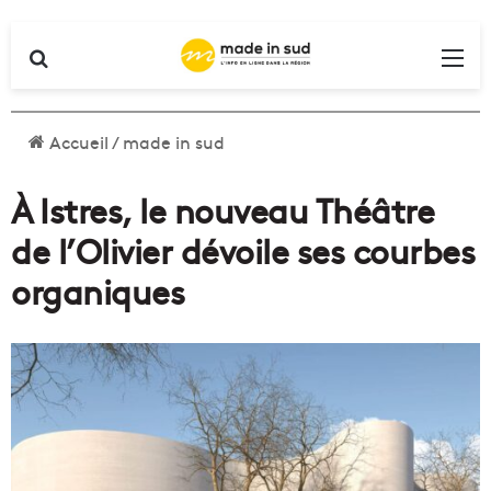
Rechercher
Me
Accueil
/
made in sud
À Istres, le nouveau Théâtre
de l’Olivier dévoile ses courbes
organiques