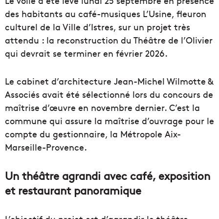
Le voile a été levé lundi 25 septembre en présence
des habitants au café-musiques L’Usine, fleuron
culturel de la Ville d’Istres, sur un projet très
attendu : la reconstruction du Théâtre de l’Olivier
qui devrait se terminer en février 2026.
Le cabinet d’architecture Jean-Michel Wilmotte &
Associés avait été sélectionné lors du concours de
maîtrise d’œuvre en novembre dernier. C’est la
commune qui assure la maîtrise d’ouvrage pour le
compte du gestionnaire, la Métropole Aix-
Marseille-Provence.
Un théâtre agrandi avec café, exposition
et restaurant panoramique
L’objectif du projet est d’agrandir le théâtre