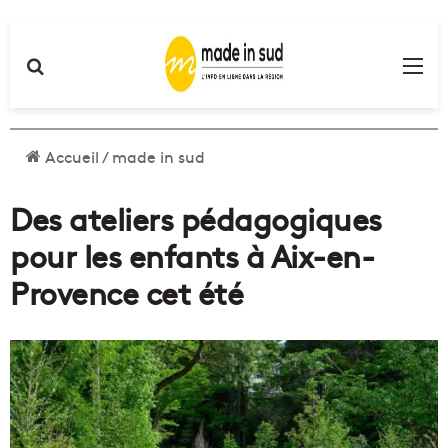
Rechercher
Me
Accueil
/
made in sud
Des ateliers pédagogiques
pour les enfants à Aix-en-
Provence cet été