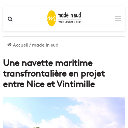
Rechercher
Me
Accueil
/
made in sud
Une navette maritime
transfrontalière en projet
entre Nice et Vintimille