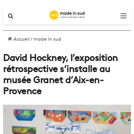
Rechercher
Me
Accueil
/
made in sud
David Hockney, l’exposition
rétrospective s’installe au
musée Granet d’Aix-en-
Provence