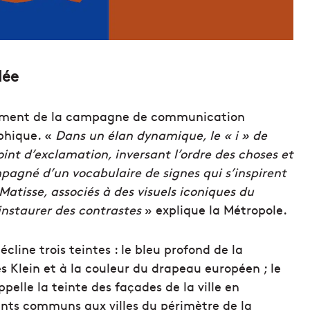
lée
cement de la campagne de communication
aphique. «
Dans un élan dynamique, le « i » de
int d’exclamation, inversant l’ordre des choses et
pagné d’un vocabulaire de signes qui s’inspirent
tisse, associés à des visuels iconiques du
instaurer des contrastes
» explique la Métropole.
line trois teintes : le bleu profond de la
s Klein et à la couleur du drapeau européen ; le
ppelle la teinte des façades de la ville en
nts communs aux villes du périmètre de la