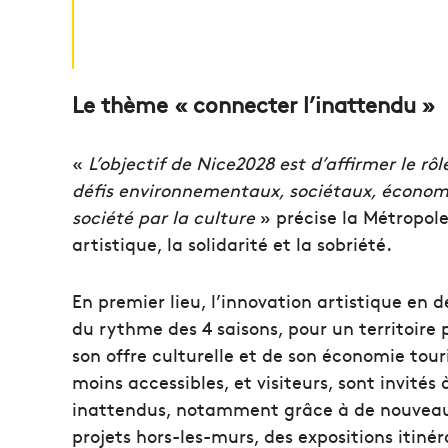
Le thème « connecter l’inattendu »
«
L’objectif de Nice2028 est d’affirmer le rô
défis environnementaux, sociétaux, économiq
société par la culture
» précise la Métropole
artistique, la solidarité et la sobriété.
En premier lieu, l’innovation artistique e
du rythme des 4 saisons, pour un territoire 
son offre culturelle et de son économie tour
moins accessibles, et visiteurs, sont invités 
inattendus, notamment grâce à de nouveaux i
projets hors-les-murs, des expositions itiné