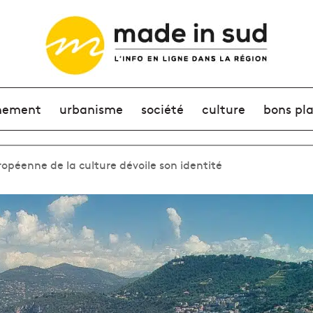
nement
urbanisme
société
culture
bons pl
ropéenne de la culture dévoile son identité