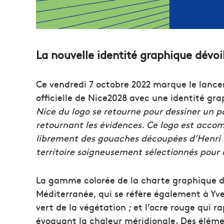
La nouvelle identité graphique dévoi
Ce vendredi 7 octobre 2022 marque le lan
officielle de Nice2028 avec une identité gr
Nice du logo se retourne pour dessiner un po
retournant les évidences. Ce logo est accom
librement des gouaches découpées d’Henri Ma
territoire soigneusement sélectionnés pour 
La gamme colorée de la charte graphique déc
Méditerranée, qui se réfère également à Yve
vert de la végétation ; et l’ocre rouge qui ra
évoquant la chaleur méridionale. Des éléme