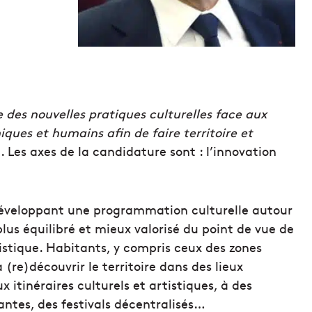
le des nouvelles pratiques culturelles face aux
ues et humains afin de faire territoire et
. Les axes de la candidature sont : l’innovation
n développant une programmation culturelle autour
plus équilibré et mieux valorisé du point de vue de
istique. Habitants, y compris ceux des zones
à (re)découvrir le territoire dans des lieux
tinéraires culturels et artistiques, à des
rantes, des festivals décentralisés…