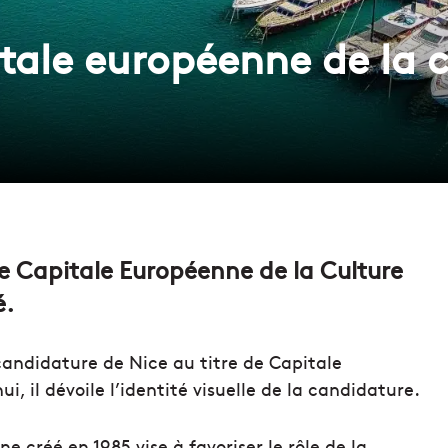
tale européenne de la c
de Capitale Européenne de la Culture
é.
 candidature de Nice au titre de Capitale
, il dévoile l’identité visuelle de la candidature.
créé en 1985 vise à favoriser le rôle de la