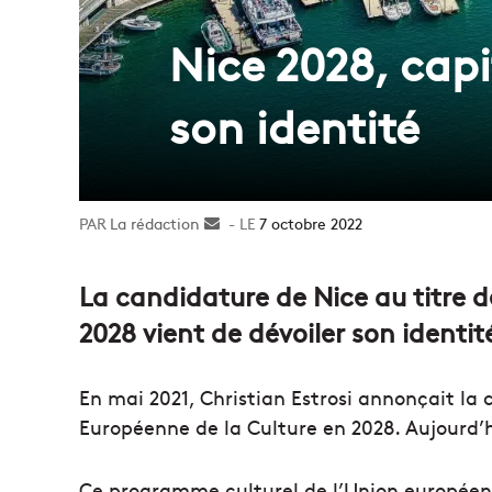
Nice 2028, capi
son identité
La rédaction
Envoyer
7 octobre 2022
un
courriel
La candidature de Nice au titre 
2028 vient de dévoiler son identit
En mai 2021, Christian Estrosi annonçait la
Européenne de la Culture en 2028. Aujourd’hui
Ce programme culturel de l’Union européenne 