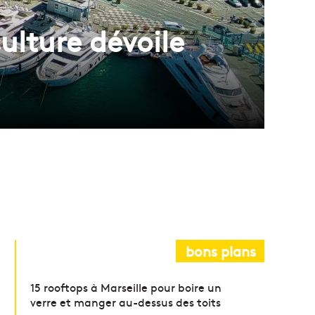
ulture dévoile
bons plans
15 rooftops à Marseille pour boire un
verre et manger au-dessus des toits