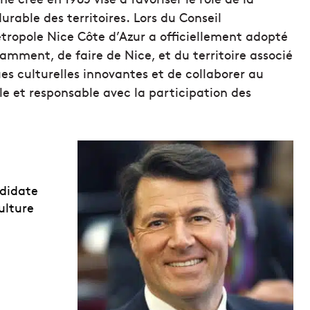
rable des territoires. Lors du Conseil
étropole Nice Côte d’Azur a officiellement adopté
mment, de faire de Nice, et du territoire associé
es culturelles innovantes et de collaborer au
e et responsable avec la participation des
ndidate
ulture