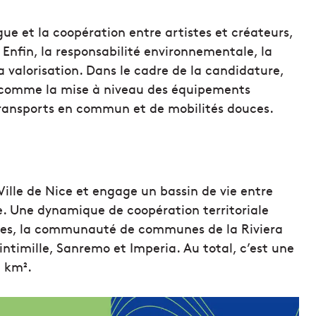
ogue et la coopération entre artistes et créateurs,
. Enfin, la responsabilité environnementale, la
la valorisation. Dans le cadre de la candidature,
s, comme la mise à niveau des équipements
transports en commun et de mobilités douces.
Ville de Nice et engage un bassin de vie entre
ie. Une dynamique de coopération territoriale
nes, la communauté de communes de la Riviera
Vintimille, Sanremo et Imperia. Au total, c’est une
0 km².