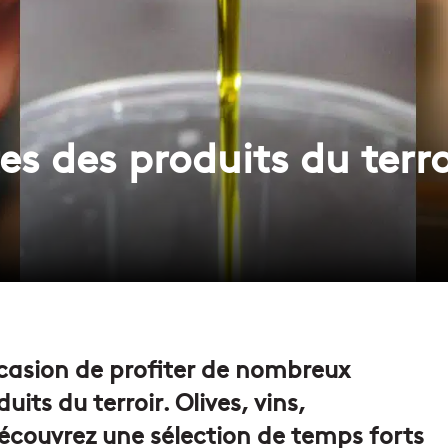
es des produits du terr
occasion de profiter de nombreux
its du terroir. Olives, vins,
couvrez une sélection de temps forts