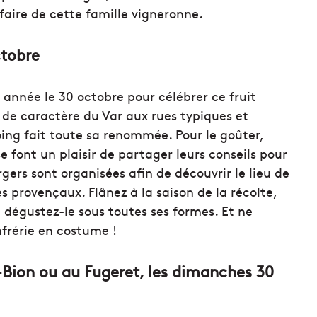
faire de cette famille vigneronne.
ctobre
année le 30 octobre pour célébrer ce fruit
de caractère du Var aux rues typiques et
oing fait toute sa renommée. Pour le goûter,
 font un plaisir de partager leurs conseils pour
ergers sont organisées afin de découvrir le lieu de
s provençaux. Flânez à la saison de la récolte,
 dégustez-le sous toutes ses formes. Et ne
nfrérie en costume !
-Bion ou au Fugeret, les dimanches 30