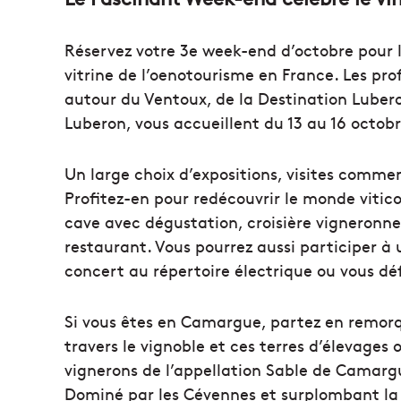
Réservez votre 3e week-end d’octobre pour 
vitrine de l’oenotourisme en France. Les pro
autour du Ventoux, de la Destination Lubero
Luberon, vous accueillent du 13 au 16 octobr
Un large choix d’expositions, visites comme
Profitez-en pour redécouvrir le monde vitico
cave avec dégustation, croisière vigneronn
restaurant. Vous pourrez aussi participer à u
concert au répertoire électrique ou vous dé
Si vous êtes en Camargue, partez en remor
travers le vignoble et ces terres d’élevages 
vignerons de l’appellation Sable de Camargu
Dominé par les Cévennes et surplombant la