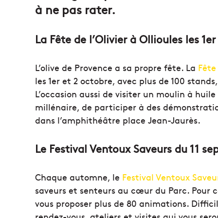
à ne pas rater.
La Fête de l’Olivier à Ollioules les 1e
L’olive de Provence a sa propre fête. La
Fête 
les 1er et 2 octobre, avec plus de 100 stand
L’occasion aussi de visiter un moulin à huile
millénaire, de participer à des démonstration
dans l’amphithéâtre place Jean-Jaurès.
Le Festival Ventoux Saveurs du 11 s
Chaque automne, le
Festival Ventoux Saveu
saveurs et senteurs au cœur du Parc. Pour ce
vous proposer plus de 80 animations. Diffici
rendez-vous, ateliers et visites qui vous se