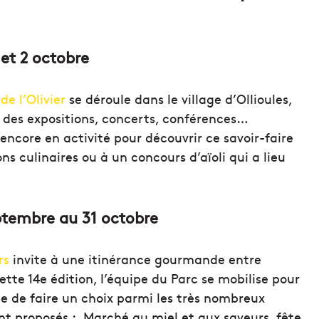
r et 2 octobre
de l’Olivier
se déroule dans le village d’Ollioules,
s, des expositions, concerts, conférences…
 encore en activité pour découvrir ce savoir-faire
s culinaires ou à un concours d’aïoli qui a lieu
eptembre au 31 octobre
rs
invite à une itinérance gourmande entre
tte 14e édition, l’équipe du Parc se mobilise pour
le de faire un choix parmi les très nombreux
ront proposés : Marché au miel et aux saveurs, fête