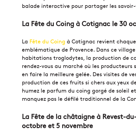
balade interactive pour partager les savoir-
La Fête du Coing à Cotignac le 30 o
La
Fête du Coing
à Cotignac revient chaque 
emblématique de Provence. Dans ce village 
habitations troglodytes, la production de c
rendez-vous au marché où les producteurs se
en faire la meilleure gelée. Des visites de v
production de ces fruits si chers aux yeux de
humez le parfum du coing gorgé de soleil et
manquez pas le défilé traditionnel de la Co
La Fête de la châtaigne à Revest-du
octobre et 5 novembre