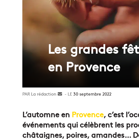
Les grandes fêt
en Provence
La rédaction
Envoyer
30 septembre 2022
un
courriel
L’automne en
Provence
, c’est l’
événements qui célèbrent les produ
châtaignes, poires, amandes… Dé