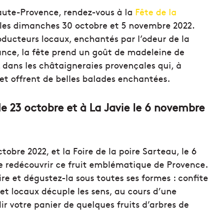
Haute-Provence, rendez-vous à la
Fête de la
les dimanches 30 octobre et 5 novembre 2022.
ducteurs locaux, enchantés par l’odeur de la
ce, la fête prend un goût de madeleine de
z dans les châtaigneraies provençales qui, à
et offrent de belles balades enchantées.
le 23 octobre et à La Javie le 6 novembre
octobre 2022, et la Foire de la poire Sarteau, le 6
e redécouvrir ce fruit emblématique de Provence.
ire et dégustez-la sous toutes ses formes : confite
et locaux décuple les sens, au cours d’une
 votre panier de quelques fruits d’arbres de