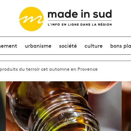
nement
urbanisme
société
culture
bons pl
 produits du terroir cet automne en Provence