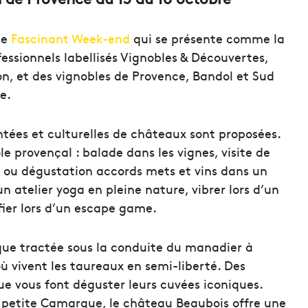
le
Fascinant Week-end
qui se présente comme la
fessionnels labellisés Vignobles & Découvertes,
n, et des vignobles de Provence, Bandol et Sud
e.
ntées et culturelles de châteaux sont proposées.
le provençal : balade dans les vignes, visite de
e ou dégustation accords mets et vins dans un
n atelier yoga en pleine nature, vibrer lors d’un
fier lors d’un escape game.
que tractée sous la conduite du manadier à
où vivent les taureaux en semi-liberté. Des
e vous font déguster leurs cuvées iconiques.
 petite Camargue, le château Beaubois offre une