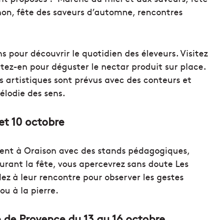
non, fête des saveurs d’automne, rencontres
s pour découvrir le quotidien des éleveurs. Visitez
tez-en pour déguster le nectar produit sur place.
ps artistiques sont prévus avec des conteurs et
lodie des sens.
et 10 octobre
ent à Oraison avec des stands pédagogiques,
urant la fête, vous apercevrez sans doute Les
ez à leur rencontre pour observer les gestes
u à la pierre.
n de Provence du 13 au 16 octobre