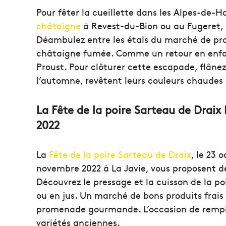
Pour fêter la cueillette dans les Alpes-de-
châtaigne
à Revest-du-Bion ou au Fugeret, 
Déambulez entre les étals du marché de pro
châtaigne fumée. Comme un retour en enfan
Proust. Pour clôturer cette escapade, flâne
l’automne, revêtent leurs couleurs chaudes 
La Fête de la poire Sarteau de Draix 
2022
La
Fête de la poire Sarteau de Draix
, le 23 
novembre 2022 à La Javie, vous proposent d
Découvrez le pressage et la cuisson de la po
ou en jus. Un marché de bons produits frais 
promenade gourmande. L’occasion de remplir
variétés anciennes.