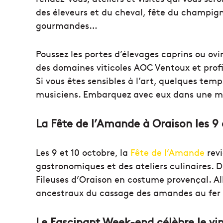
des éleveurs et du cheval, fête du champig
gourmandes…
Poussez les portes d’élevages caprins ou ovin
des domaines viticoles AOC Ventoux et profi
Si vous êtes sensibles à l’art, quelques tem
musiciens. Embarquez avec eux dans une mé
La Fête de l’Amande à Oraison les 9 
Les 9 et 10 octobre, la
Fête de l’Amande
revi
gastronomiques et des ateliers culinaires. D
Fileuses d’Oraison en costume provençal. All
ancestraux du cassage des amandes au fer o
Le Fascinant Week-end célèbre le vi