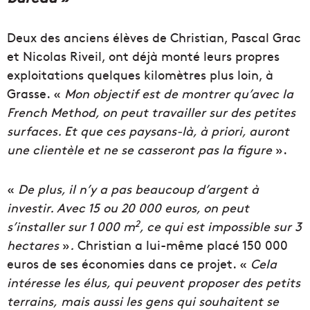
Deux des anciens élèves de Christian, Pascal Grac
et Nicolas Riveil, ont déjà monté leurs propres
exploitations quelques kilomètres plus loin, à
Grasse. «
Mon objectif est de montrer qu’avec la
French Method, on peut travailler sur des petites
surfaces. Et que ces paysans-là, à priori, auront
une clientèle et ne se casseront pas la figure
».
«
De plus, il n’y a pas beaucoup d’argent à
investir. Avec 15 ou 20 000 euros, on peut
2
s’installer sur 1 000 m
, ce qui est impossible sur 3
hectares
»
.
Christian a lui-même placé 150 000
euros de ses économies dans ce projet. «
Cela
intéresse les élus, qui peuvent proposer des
petits
terrains,
mais aussi les gens qui souhaitent se