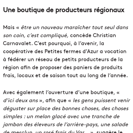
Une boutique de producteurs régionaux
Mais «
être un nouveau maraîcher tout seul dans
son coin, c’est compliqué,
concède Christian
Carnavalet. C’est pourquoi, à l’avenir, la
coopérative des Petites fermes d’Azur a vocation
à fédérer un réseau de petits producteurs de la
région afin de proposer des paniers de produits
frais, locaux et de saison tout au long de l’année.
Avec également l’ouverture d’une boutique, «
d’ici deux ans
», afin que «
les gens puissent venir
déguster sur place des bonnes choses, des choses
simples
: un melon glacé avec une tranche de
jambon des éleveurs de l’arrière-pays, une salade
de mesclun, un rosé frais du Var…
», suggère le