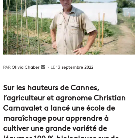
Olivia Chaber
Envoyer
13 septembre 2022
un
courriel
Sur les hauteurs de Cannes,
l’agriculteur et agronome Christian
Carnavalet a lancé une école de
maraîchage pour apprendre à
cultiver une grande variété de
légumes 100 % biologiques sur de