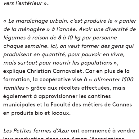
vers l’extérieur
».
«
Le maraîchage urbain, c’est produire le « panier
de la ménagère » à l’année. Avoir une diversité de
légumes à raison de 8 à 10 kg par personne
chaque semaine.
Ici, on veut former des gens qui
produisent en quantité, pour pouvoir en vivre,
mais surtout pour nourrir les populations
»,
explique Christian Carnavalet. Car en plus de la
formation, la coopérative vise à «
alimenter 1500
familles
» grâce aux récoltes effectuées, mais
également à approvisionner les cantines
municipales et la Faculté des métiers de Cannes
en produits bio et locaux.
Les Petites fermes d’Azur
ont commencé à vendre
leur production dans une Amap (Associations