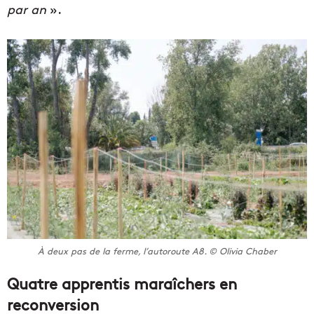
par an
».
À deux pas de la ferme, l’autoroute A8. © Olivia Chaber
Quatre apprentis maraîchers en
reconversion