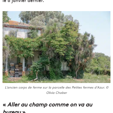
le 6 janvier dernier.
L’ancien corps de ferme sur la parcelle des Petites fermes d’Azur. ©
Olivia Chaber
«
Aller au champ comme on va au
bureau
»