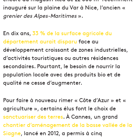
inauguré s
ur la plaine du Var à Nice, l’ancien «
grenier des Alpes-Maritimes
».
En dix ans,
33 % de la surface agricole
du
département
aurait disparu
face au
développement croissant de zones industrielles,
d’activités touristiques ou autres résidences
secondaires. Pourtant, le besoin de nourrir la
population locale avec des produits bio et de
qualité ne cesse d’augmenter.
Pour faire à nouveau rimer « Côte d’Azur » et «
agriculture », certains élus font le choix de
sanctuariser des terres
. À Cannes, un grand
chantier d’aménagement de la basse vallée de la
Siagne
, lancé en 2012, a permis à cinq