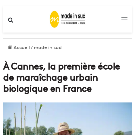
Rechercher
Me
Accueil
/
made in sud
À Cannes, la première école
de maraîchage urbain
biologique en France