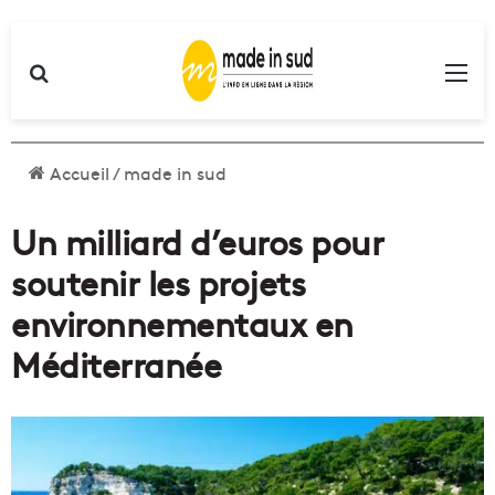
Rechercher
Me
Accueil
/
made in sud
Un milliard d’euros pour
soutenir les projets
environnementaux en
Méditerranée