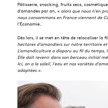
Pâtisserie, snacking, fruits secs, cosméti
d’amandes par an, «
alors que nous n’en p
nous consommons en France viennent de Cal
l’Économie.
Dès lors, il se met en tête de relocaliser la 
hectares d’amandiers sur notre territoire 
L’amandiculture a disparu au fil du temps,
Elle doit revenir dans son berceau initial m
Ici, on a le soleil, l’eau et nos variétés d’a
adaptées ».