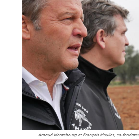
Arnaud Montebourg et François Moulias, co-fondate