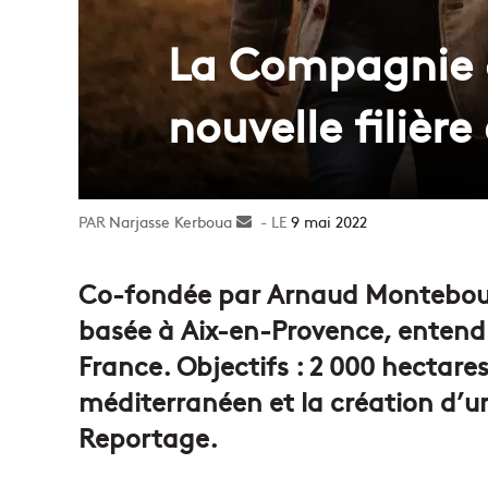
La Compagnie 
nouvelle filière
Narjasse Kerboua
Envoyer
9 mai 2022
un
courriel
Co-fondée par Arnaud Montebou
basée à Aix-en-Provence, entend 
France. Objectifs : 2 000 hectares 
méditerranéen et la création d’un
Reportage.