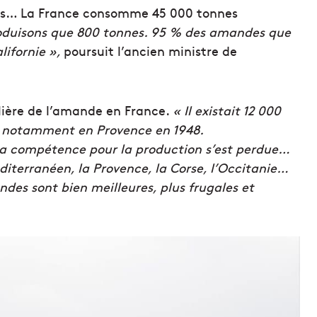
ques… La France consomme 45 000 tonnes
roduisons que 800 tonnes. 95 % des amandes que
ifornie »,
poursuit l’ancien ministre de
filière de l’amande en France.
« Il existait 12 000
et notamment en Provence en 1948.
 la compétence pour la production s’est perdue…
éditerranéen, la Provence, la Corse, l’Occitanie…
mandes sont bien meilleures, plus frugales et