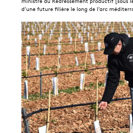
ministre du Redressement productif [sous l
d’une future filière le long de l’arc méditer