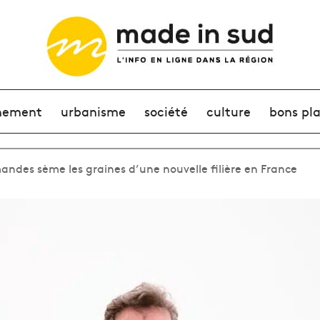
nement
urbanisme
société
culture
bons pl
des sème les graines d’une nouvelle filière en France