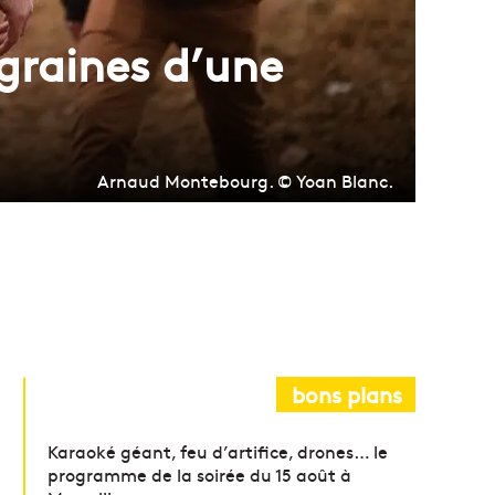
graines d’une
Arnaud Montebourg. © Yoan Blanc.
bons plans
Karaoké géant, feu d’artifice, drones… le
programme de la soirée du 15 août à