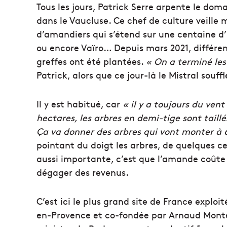
Tous les jours, Patrick Serre arpente le dom
dans le Vaucluse. Ce chef de culture veille
d’amandiers qui s’étend sur une centaine d
ou encore Vaïro… Depuis mars 2021, différe
greffes ont été plantées.
« On a terminé les
Patrick, alors que ce jour-là le Mistral souff
Il y est habitué, car
« il y a toujours du vent 
hectares, les arbres en demi-tige sont taill
Ça va donner des arbres qui vont monter à 
pointant du doigt les arbres, de quelques cen
aussi importante, c’est que l’amande coûte c
dégager des revenus.
C’est ici le plus grand site de France expl
en-Provence et co-fondée par Arnaud Monteb