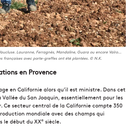
Vaucluse. Lauranne, Ferragnès, Mandaline, Guara ou encore Vaïro…
s françaises avec porte-greffes ont été plantées. © N.K.
tations en Provence
e en Californie alors qu’il est ministre. Dans cet
la Vallée du San Joaquin, essentiellement pour les
r. Ce secteur central de la Californie compte 350
 production mondiale avec des champs qui
e
is le début du XX
siècle.