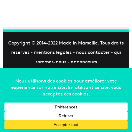
Copyright © 2014-2022
Made in Marseille
. Tous droits
réservés -
mentions légales
-
nous contacter
-
qui
sommes-nous
-
annonceurs
Facebook
X
Linkedin
YouTube
Instagram
RSS