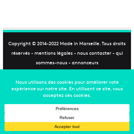
Copyright © 2014-2022
Made in Marseille
. Tous droits
réservés -
mentions légales
-
nous contacter
-
qui
sommes-nous
-
annonceurs
Facebook
X
Linkedin
YouTube
Instagram
RSS